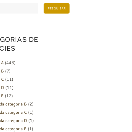
PESQUISAR
GORIAS DE
CIES
 A
(446)
 B
(7)
 C
(11)
 D
(11)
 E
(12)
da categoria B
(2)
da categoria C
(1)
da categoria D
(1)
da categoria E
(1)