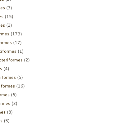
mes
(3)
es
(15)
mes
(2)
ormes
(173)
formes
(17)
tiformes
(1)
pteriformes
(2)
s
(4)
diformes
(5)
iiformes
(16)
ormes
(6)
ormes
(2)
mes
(8)
es
(5)