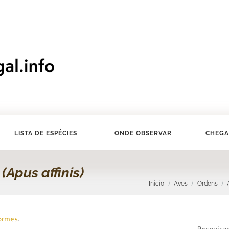
LISTA DE ESPÉCIES
ONDE OBSERVAR
CHEGA
o
(Apus affinis)
Início
Aves
Ordens
ormes
.