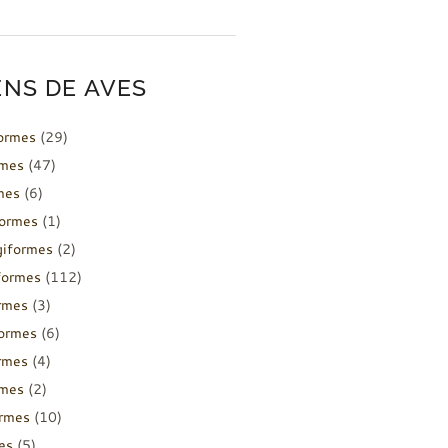
NS DE AVES
formes
(29)
rmes
(47)
mes
(6)
formes
(1)
giformes
(2)
formes
(112)
rmes
(3)
ormes
(6)
rmes
(4)
rmes
(2)
ormes
(10)
es
(5)