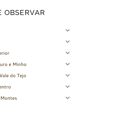
E OBSERVAR
erior
uro e Minho
Vale do Tejo
entro
-Montes