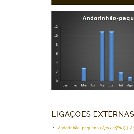
LIGAÇÕES EXTERNA
Andorinhão-pequeno (
Apus affinis
) | A