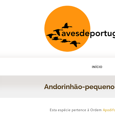
INÍCIO
Andorinhão-pequen
Esta espécie pertence à Ordem
Apodif