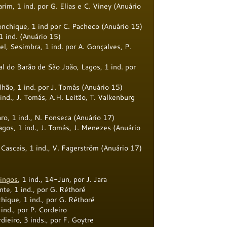
rim, 1 ind. por G. Elias e C. Viney (Anuário
nchique, 1 ind por C. Pacheco (Anuário 15)
1 ind. (Anuário 15)
l, Sesimbra, 1 ind. por A. Gonçalves, P.
al do Barão de São João, Lagos, 1 ind. por
hão, 1 ind. por J. Tomás (Anuário 15)
nd., J. Tomás, A.H. Leitão, T. Valkenburg
ro, 1 ind., N. Fonseca (Anuário 17)
gos, 1 ind., J. Tomás, J. Menezes (Anuário
 Cascais, 1 ind., V. Fagerström (Anuário 17)
ingos
, 1 ind., 14-Jun, por J. Jara
te, 1 ind., por G. Réthoré
ique, 1 ind., por G. Réthoré
nd., por P. Cordeiro
ieiro, 3 inds., por F. Goytre