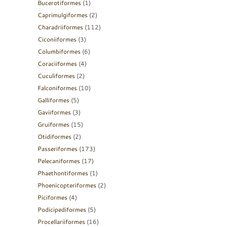
Bucerotiformes
(1)
Caprimulgiformes
(2)
Charadriiformes
(112)
Ciconiiformes
(3)
Columbiformes
(6)
Coraciiformes
(4)
Cuculiformes
(2)
Falconiformes
(10)
Galliformes
(5)
Gaviiformes
(3)
Gruiformes
(15)
Otidiformes
(2)
Passeriformes
(173)
Pelecaniformes
(17)
Phaethontiformes
(1)
Phoenicopteriformes
(2)
Piciformes
(4)
Podicipediformes
(5)
Procellariiformes
(16)