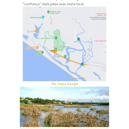
“confiança” dada pelas aves neste local.
Ver mapa Google