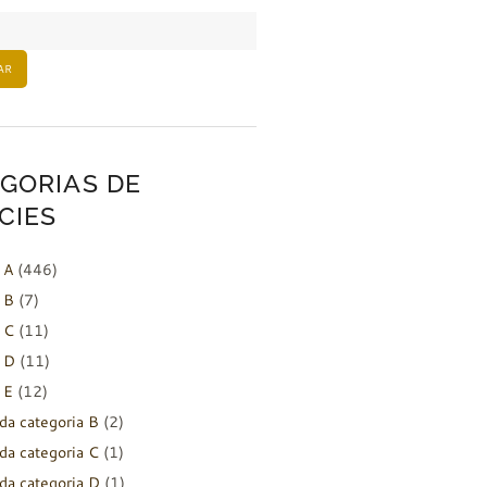
AR
GORIAS DE
CIES
 A
(446)
 B
(7)
 C
(11)
 D
(11)
 E
(12)
da categoria B
(2)
da categoria C
(1)
da categoria D
(1)