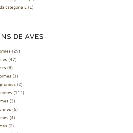
da categoria E
(1)
NS DE AVES
formes
(29)
rmes
(47)
mes
(6)
formes
(1)
giformes
(2)
formes
(112)
rmes
(3)
ormes
(6)
rmes
(4)
rmes
(2)