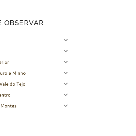
E OBSERVAR
erior
uro e Minho
Vale do Tejo
entro
-Montes