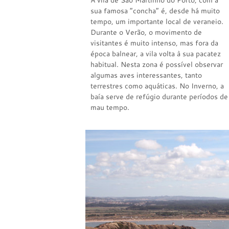
A vila de São Martinho do Porto, com a
sua famosa “concha” é, desde há muito
tempo, um importante local de veraneio.
Durante o Verão, o movimento de
visitantes é muito intenso, mas fora da
época balnear, a vila volta à sua pacatez
habitual. Nesta zona é possível observar
algumas aves interessantes, tanto
terrestres como aquáticas. No Inverno, a
baía serve de refúgio durante períodos de
mau tempo.