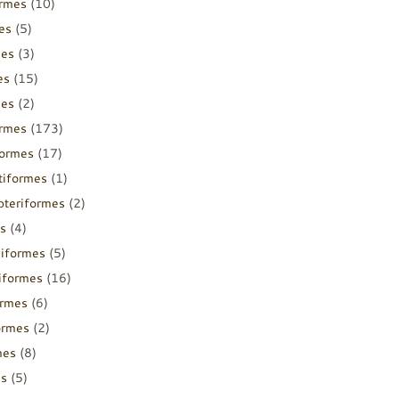
ormes
(10)
es
(5)
mes
(3)
es
(15)
mes
(2)
ormes
(173)
formes
(17)
tiformes
(1)
pteriformes
(2)
s
(4)
diformes
(5)
iiformes
(16)
ormes
(6)
ormes
(2)
mes
(8)
es
(5)