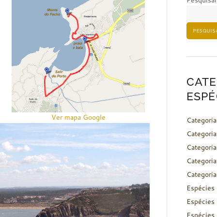
Pesquisar
PESQUIS
CATE
ESPÉ
Ver mapa Google
Categoria
Categoria
Categoria
Categoria
Categoria
Espécies 
Espécies 
Espécies 