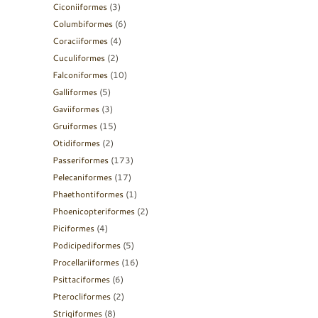
Ciconiiformes
(3)
Columbiformes
(6)
Coraciiformes
(4)
Cuculiformes
(2)
Falconiformes
(10)
Galliformes
(5)
Gaviiformes
(3)
Gruiformes
(15)
Otidiformes
(2)
Passeriformes
(173)
Pelecaniformes
(17)
Phaethontiformes
(1)
Phoenicopteriformes
(2)
Piciformes
(4)
Podicipediformes
(5)
Procellariiformes
(16)
Psittaciformes
(6)
Pterocliformes
(2)
Strigiformes
(8)