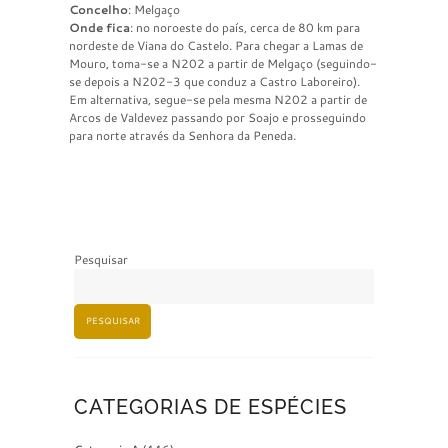
Concelho
: Melgaço
Onde fica
: no noroeste do país, cerca de 80 km para
nordeste de Viana do Castelo. Para chegar a Lamas de
Mouro, toma-se a N202 a partir de Melgaço (seguindo-
se depois a N202-3 que conduz a Castro Laboreiro).
Em alternativa, segue-se pela mesma N202 a partir de
Arcos de Valdevez passando por Soajo e prosseguindo
para norte através da Senhora da Peneda.
Pesquisar
PESQUISAR
CATEGORIAS DE ESPÉCIES