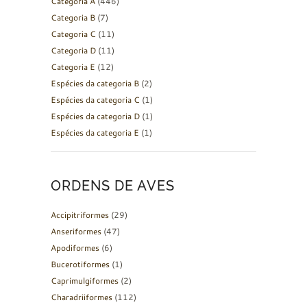
Categoria A
(446)
Categoria B
(7)
Categoria C
(11)
Categoria D
(11)
Categoria E
(12)
Espécies da categoria B
(2)
Espécies da categoria C
(1)
Espécies da categoria D
(1)
Espécies da categoria E
(1)
ORDENS DE AVES
Accipitriformes
(29)
Anseriformes
(47)
Apodiformes
(6)
Bucerotiformes
(1)
Caprimulgiformes
(2)
Charadriiformes
(112)