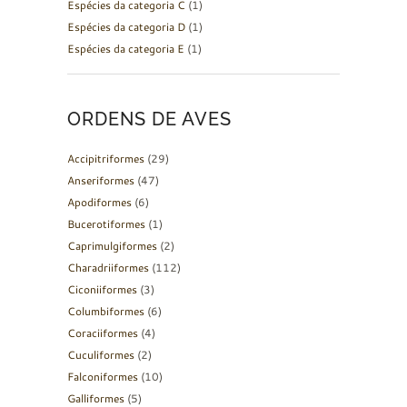
Espécies da categoria C
(1)
Espécies da categoria D
(1)
Espécies da categoria E
(1)
ORDENS DE AVES
Accipitriformes
(29)
Anseriformes
(47)
Apodiformes
(6)
Bucerotiformes
(1)
Caprimulgiformes
(2)
Charadriiformes
(112)
Ciconiiformes
(3)
Columbiformes
(6)
Coraciiformes
(4)
Cuculiformes
(2)
Falconiformes
(10)
Galliformes
(5)