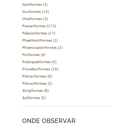
Gaviiformes
(3)
Gruiformes
(15)
Otidiformes
(2)
Passeriformes
(173)
Pelecaniformes
(17)
Phaethontiformes
(1)
Phoenicopteriformes
(2)
Piciformes
(4)
Podicipediformes
(5)
Procellariiformes
(16)
Psittaciformes
(6)
Pterocliformes
(2)
Strigiformes
(8)
Suliformes
(5)
ONDE OBSERVAR