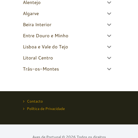
Alentejo
Algarve
Beira Interior
Entre Douro e Minho
Lisboa e Vale do Tejo
Litoral Centro
Trás-os-Montes
Contacto
Política de Privacidade
Aves de Portugal © 2026 Todos os direitos