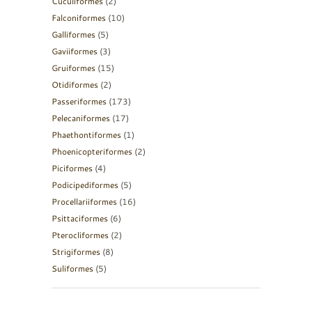
Cuculiformes
(2)
Falconiformes
(10)
Galliformes
(5)
Gaviiformes
(3)
Gruiformes
(15)
Otidiformes
(2)
Passeriformes
(173)
Pelecaniformes
(17)
Phaethontiformes
(1)
Phoenicopteriformes
(2)
Piciformes
(4)
Podicipediformes
(5)
Procellariiformes
(16)
Psittaciformes
(6)
Pterocliformes
(2)
Strigiformes
(8)
Suliformes
(5)