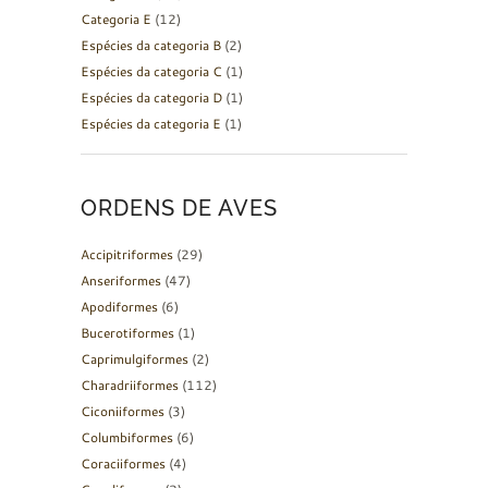
Categoria E
(12)
Espécies da categoria B
(2)
Espécies da categoria C
(1)
Espécies da categoria D
(1)
Espécies da categoria E
(1)
ORDENS DE AVES
Accipitriformes
(29)
Anseriformes
(47)
Apodiformes
(6)
Bucerotiformes
(1)
Caprimulgiformes
(2)
Charadriiformes
(112)
Ciconiiformes
(3)
Columbiformes
(6)
Coraciiformes
(4)