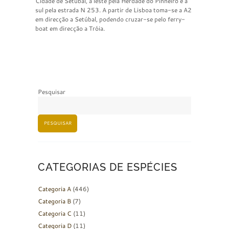
Cidade de Setúbal, a leste pela Herdade do Pinheiro e a
sul pela estrada N 253. A partir de Lisboa toma-se a A2
em direcção a Setúbal, podendo cruzar-se pelo ferry-
boat em direcção a Tróia.
Pesquisar
PESQUISAR
CATEGORIAS DE ESPÉCIES
Categoria A
(446)
Categoria B
(7)
Categoria C
(11)
Categoria D
(11)