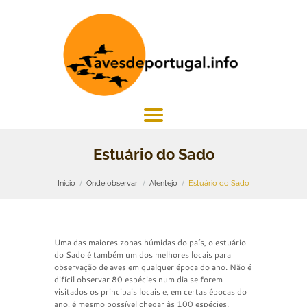
Estuário do Sado
Início
Onde observar
Alentejo
Estuário do Sado
Uma das maiores zonas húmidas do país, o estuário
do Sado é também um dos melhores locais para
observação de aves em qualquer época do ano. Não é
difícil observar 80 espécies num dia se forem
visitados os principais locais e, em certas épocas do
ano, é mesmo possível chegar às 100 espécies.