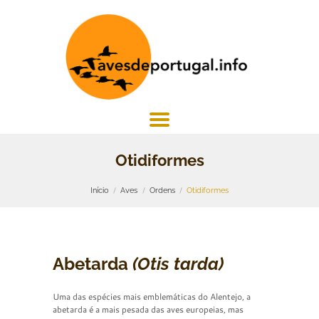
Otidiformes
Início
Aves
Ordens
Otidiformes
Abetarda
(Otis tarda)
Uma das espécies mais emblemáticas do Alentejo, a
abetarda é a mais pesada das aves europeias, mas