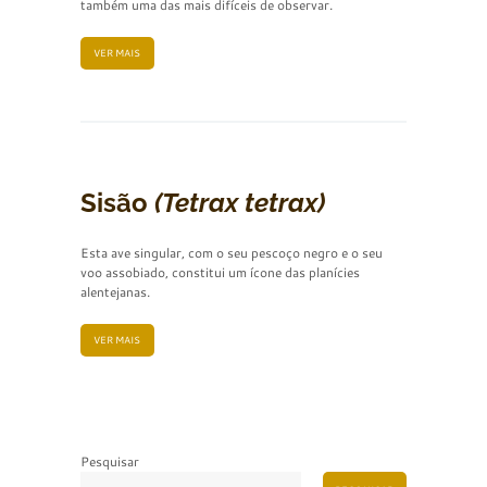
também uma das mais difíceis de observar.
VER MAIS
Sisão
(Tetrax tetrax)
Esta ave singular, com o seu pescoço negro e o seu
voo assobiado, constitui um ícone das planícies
alentejanas.
VER MAIS
Pesquisar