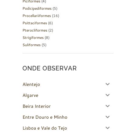
Piciformes
(4)
Podicipediformes
(5)
Procellariiformes
(16)
Psittaciformes
(6)
Pterocliformes
(2)
Strigiformes
(8)
Suliformes
(5)
ONDE OBSERVAR
Alentejo
Algarve
Beira Interior
Entre Douro e Minho
Lisboa e Vale do Tejo