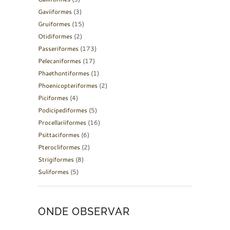
Gaviiformes
(3)
Gruiformes
(15)
Otidiformes
(2)
Passeriformes
(173)
Pelecaniformes
(17)
Phaethontiformes
(1)
Phoenicopteriformes
(2)
Piciformes
(4)
Podicipediformes
(5)
Procellariiformes
(16)
Psittaciformes
(6)
Pterocliformes
(2)
Strigiformes
(8)
Suliformes
(5)
ONDE OBSERVAR