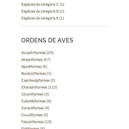
Espécies da categoria C
(1)
Espécies da categoria D
(1)
Espécies da categoria E
(1)
ORDENS DE AVES
Accipitriformes
(29)
Anseriformes
(47)
Apodiformes
(6)
Bucerotiformes
(1)
Caprimulgiformes
(2)
Charadriiformes
(112)
Ciconiiformes
(3)
Columbiformes
(6)
Coraciiformes
(4)
Cuculiformes
(2)
Falconiformes
(10)
Galliformes
(5)