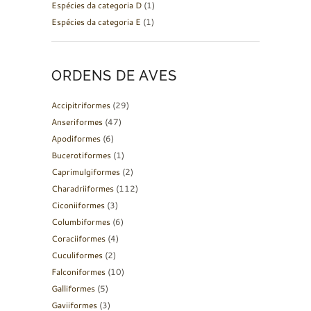
Espécies da categoria D
(1)
Espécies da categoria E
(1)
ORDENS DE AVES
Accipitriformes
(29)
Anseriformes
(47)
Apodiformes
(6)
Bucerotiformes
(1)
Caprimulgiformes
(2)
Charadriiformes
(112)
Ciconiiformes
(3)
Columbiformes
(6)
Coraciiformes
(4)
Cuculiformes
(2)
Falconiformes
(10)
Galliformes
(5)
Gaviiformes
(3)