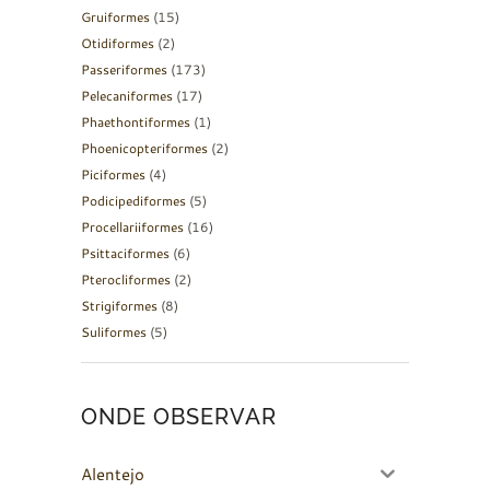
Gruiformes
(15)
Otidiformes
(2)
Passeriformes
(173)
Pelecaniformes
(17)
Phaethontiformes
(1)
Phoenicopteriformes
(2)
Piciformes
(4)
Podicipediformes
(5)
Procellariiformes
(16)
Psittaciformes
(6)
Pterocliformes
(2)
Strigiformes
(8)
Suliformes
(5)
ONDE OBSERVAR
Alentejo