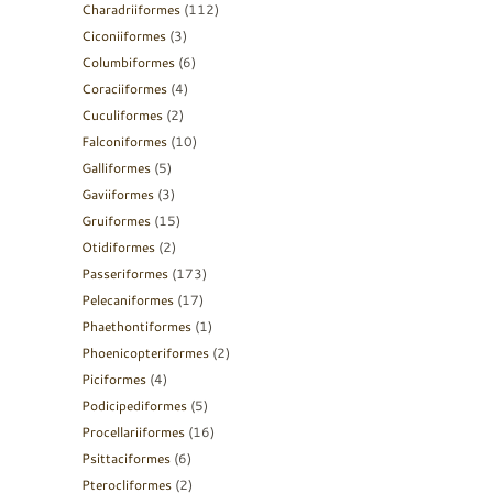
Charadriiformes
(112)
Ciconiiformes
(3)
Columbiformes
(6)
Coraciiformes
(4)
Cuculiformes
(2)
Falconiformes
(10)
Galliformes
(5)
Gaviiformes
(3)
Gruiformes
(15)
Otidiformes
(2)
Passeriformes
(173)
Pelecaniformes
(17)
Phaethontiformes
(1)
Phoenicopteriformes
(2)
Piciformes
(4)
Podicipediformes
(5)
Procellariiformes
(16)
Psittaciformes
(6)
Pterocliformes
(2)