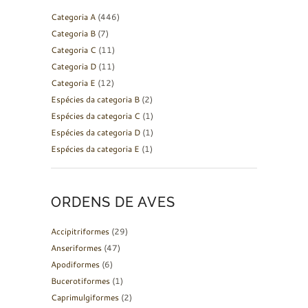
Categoria A
(446)
Categoria B
(7)
Categoria C
(11)
Categoria D
(11)
Categoria E
(12)
Espécies da categoria B
(2)
Espécies da categoria C
(1)
Espécies da categoria D
(1)
Espécies da categoria E
(1)
ORDENS DE AVES
Accipitriformes
(29)
Anseriformes
(47)
Apodiformes
(6)
Bucerotiformes
(1)
Caprimulgiformes
(2)