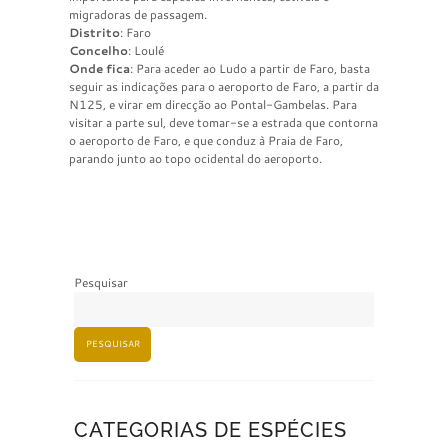
migradoras de passagem.
Distrito
: Faro
Concelho
: Loulé
Onde fica
: Para aceder ao Ludo a partir de Faro, basta
seguir as indicações para o aeroporto de Faro, a partir da
N125, e virar em direcção ao Pontal-Gambelas. Para
visitar a parte sul, deve tomar-se a estrada que contorna
o aeroporto de Faro, e que conduz à Praia de Faro,
parando junto ao topo ocidental do aeroporto.
Pesquisar
PESQUISAR
CATEGORIAS DE ESPÉCIES