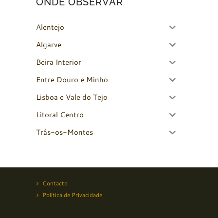
ONDE OBSERVAR
Alentejo
Algarve
Beira Interior
Entre Douro e Minho
Lisboa e Vale do Tejo
Litoral Centro
Trás-os-Montes
Contacto
Política de Privacidade