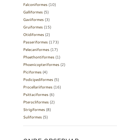
Falconiformes
(10)
Galliformes
(5)
Gaviiformes
(3)
Gruiformes
(15)
Otidiformes
(2)
Passeriformes
(173)
Pelecaniformes
(17)
Phaethontiformes
(1)
Phoenicopteriformes
(2)
Piciformes
(4)
Podicipediformes
(5)
Procellariiformes
(16)
Psittaciformes
(6)
Pterocliformes
(2)
Strigiformes
(8)
Suliformes
(5)