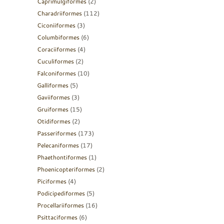
Caprimulgiformes
(2)
Charadriiformes
(112)
Ciconiiformes
(3)
Columbiformes
(6)
Coraciiformes
(4)
Cuculiformes
(2)
Falconiformes
(10)
Galliformes
(5)
Gaviiformes
(3)
Gruiformes
(15)
Otidiformes
(2)
Passeriformes
(173)
Pelecaniformes
(17)
Phaethontiformes
(1)
Phoenicopteriformes
(2)
Piciformes
(4)
Podicipediformes
(5)
Procellariiformes
(16)
Psittaciformes
(6)