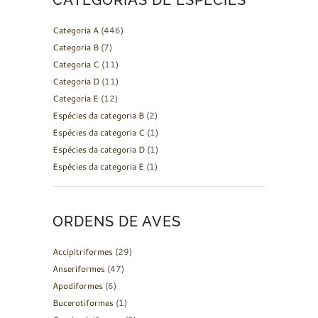
CATEGORIAS DE ESPÉCIES
Categoria A
(446)
Categoria B
(7)
Categoria C
(11)
Categoria D
(11)
Categoria E
(12)
Espécies da categoria B
(2)
Espécies da categoria C
(1)
Espécies da categoria D
(1)
Espécies da categoria E
(1)
ORDENS DE AVES
Accipitriformes
(29)
Anseriformes
(47)
Apodiformes
(6)
Bucerotiformes
(1)