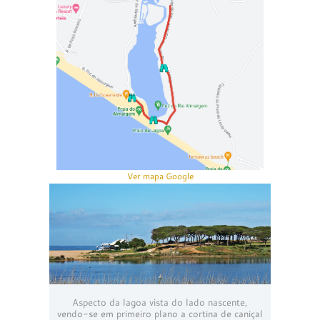
Ver mapa Google
Aspecto da lagoa vista do lado nascente,
vendo-se em primeiro plano a cortina de caniçal