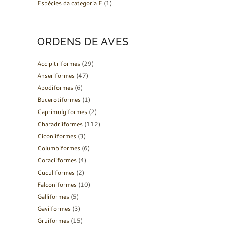
Espécies da categoria E
(1)
ORDENS DE AVES
Accipitriformes
(29)
Anseriformes
(47)
Apodiformes
(6)
Bucerotiformes
(1)
Caprimulgiformes
(2)
Charadriiformes
(112)
Ciconiiformes
(3)
Columbiformes
(6)
Coraciiformes
(4)
Cuculiformes
(2)
Falconiformes
(10)
Galliformes
(5)
Gaviiformes
(3)
Gruiformes
(15)