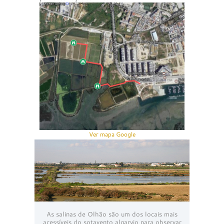
Ver mapa Google
As salinas de Olhão são um dos locais mais
acessíveis do sotavento algarvio para observar