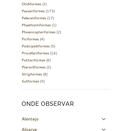
Otidiformes
(2)
Passeriformes
(173)
Pelecaniformes
(17)
Phaethontiformes
(1)
Phoenicopteriformes
(2)
Piciformes
(4)
Podicipediformes
(5)
Procellariiformes
(16)
Psittaciformes
(6)
Pterocliformes
(2)
Strigiformes
(8)
Suliformes
(5)
ONDE OBSERVAR
Alentejo
Algarve