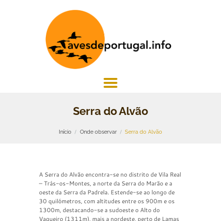
Serra do Alvão
Início
Onde observar
Serra do Alvão
A Serra do Alvão encontra-se no distrito de Vila Real
– Trás-os-Montes, a norte da Serra do Marão e a
oeste da Serra da Padrela. Estende-se ao longo de
30 quilómetros, com altitudes entre os 900m e os
1300m, destacando-se a sudoeste o Alto do
Vaqueiro (1311m), mais a nordeste, perto de Lamas