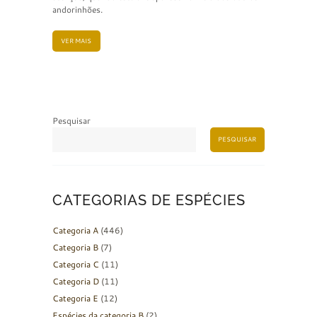
andorinhões.
VER MAIS
Pesquisar
PESQUISAR
CATEGORIAS DE ESPÉCIES
Categoria A
(446)
Categoria B
(7)
Categoria C
(11)
Categoria D
(11)
Categoria E
(12)
Espécies da categoria B
(2)