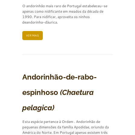
O andorinhão mais raro de Portugal estabeleceu-se
apenas como nidificante em meados da década de
1990. Para nidificar, aproveita os ninhos
deandorinha-dáurica.
VER MAIS
Andorinhão-de-rabo-
espinhoso
(Chaetura
pelagica)
Esta espécie pertence à Ordem . Andorinhão de
pequenas dimensões da família Apodidae, oriundo da
América do Norte. Em Portugal apenas existem três