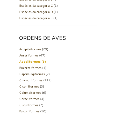
Espécies da categoria C
(1)
Espécies da categoria D
(1)
Espécies da categoria E
(1)
ORDENS DE AVES
Accipitriformes
(29)
Anseriformes
(47)
Apodiformes
(6)
Bucerotiformes
(1)
Caprimulgiformes
(2)
Charadriiformes
(112)
Ciconiiformes
(3)
Columbiformes
(6)
Coraciiformes
(4)
Cuculiformes
(2)
Falconiformes
(10)