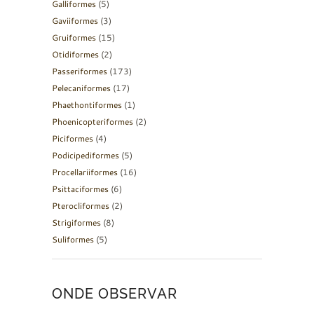
Galliformes
(5)
Gaviiformes
(3)
Gruiformes
(15)
Otidiformes
(2)
Passeriformes
(173)
Pelecaniformes
(17)
Phaethontiformes
(1)
Phoenicopteriformes
(2)
Piciformes
(4)
Podicipediformes
(5)
Procellariiformes
(16)
Psittaciformes
(6)
Pterocliformes
(2)
Strigiformes
(8)
Suliformes
(5)
ONDE OBSERVAR