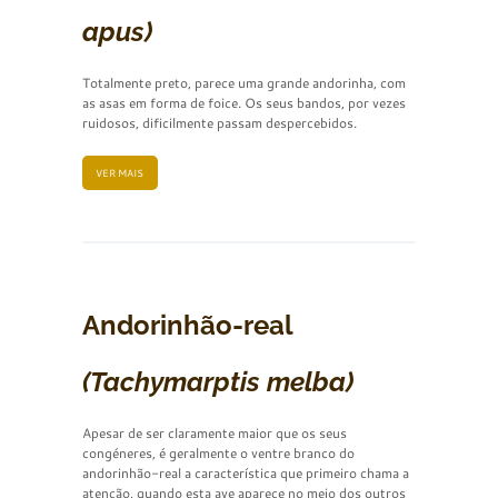
apus)
Totalmente preto, parece uma grande andorinha, com
as asas em forma de foice. Os seus bandos, por vezes
ruidosos, dificilmente passam despercebidos.
VER MAIS
Andorinhão-real
(Tachymarptis melba)
Apesar de ser claramente maior que os seus
congéneres, é geralmente o ventre branco do
andorinhão-real a característica que primeiro chama a
atenção, quando esta ave aparece no meio dos outros