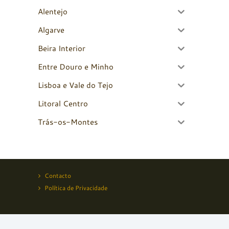
Alentejo
Algarve
Beira Interior
Entre Douro e Minho
Lisboa e Vale do Tejo
Litoral Centro
Trás-os-Montes
Contacto
Política de Privacidade