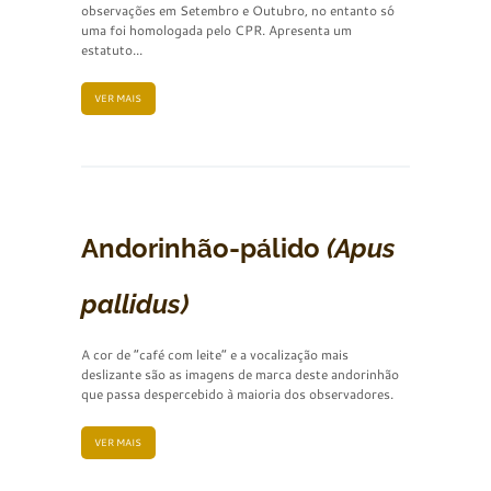
observações em Setembro e Outubro, no entanto só
uma foi homologada pelo CPR. Apresenta um
estatuto...
VER MAIS
Andorinhão-pálido
(Apus
pallidus)
A cor de “café com leite” e a vocalização mais
deslizante são as imagens de marca deste andorinhão
que passa despercebido à maioria dos observadores.
VER MAIS