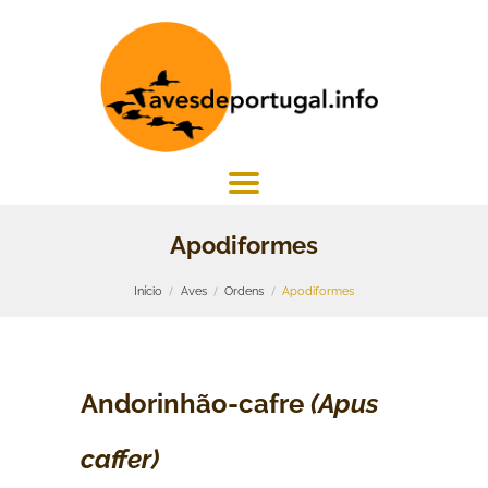
Apodiformes
Início
Aves
Ordens
Apodiformes
Andorinhão-cafre
(Apus
caffer)