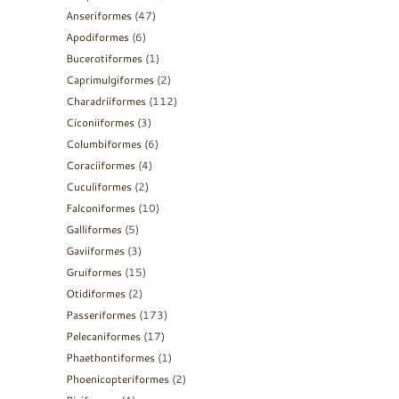
Anseriformes
(47)
Apodiformes
(6)
Bucerotiformes
(1)
Caprimulgiformes
(2)
Charadriiformes
(112)
Ciconiiformes
(3)
Columbiformes
(6)
Coraciiformes
(4)
Cuculiformes
(2)
Falconiformes
(10)
Galliformes
(5)
Gaviiformes
(3)
Gruiformes
(15)
Otidiformes
(2)
Passeriformes
(173)
Pelecaniformes
(17)
Phaethontiformes
(1)
Phoenicopteriformes
(2)