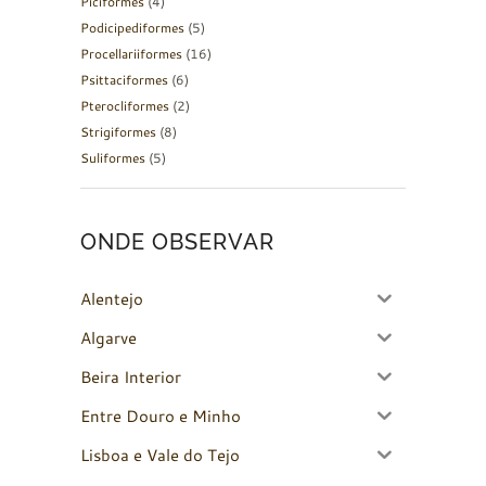
Piciformes
(4)
Podicipediformes
(5)
Procellariiformes
(16)
Psittaciformes
(6)
Pterocliformes
(2)
Strigiformes
(8)
Suliformes
(5)
ONDE OBSERVAR
Alentejo
Algarve
Beira Interior
Entre Douro e Minho
Lisboa e Vale do Tejo