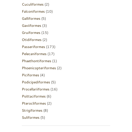
Cuculiformes
(2)
Falconiformes
(10)
Galliformes
(5)
Gaviiformes
(3)
Gruiformes
(15)
Otidiformes
(2)
Passeriformes
(173)
Pelecaniformes
(17)
Phaethontiformes
(1)
Phoenicopteriformes
(2)
Piciformes
(4)
Podicipediformes
(5)
Procellariiformes
(16)
Psittaciformes
(6)
Pterocliformes
(2)
Strigiformes
(8)
Suliformes
(5)