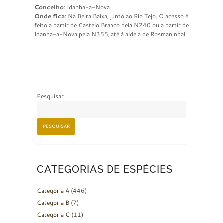
Concelho
: Idanha-a-Nova
Onde fica
: Na Beira Baixa, junto ao Rio Tejo. O acesso é
feito a partir de Castelo Branco pela N240 ou a partir de
Idanha-a-Nova pela N355, até à aldeia de Rosmaninhal
Pesquisar
PESQUISAR
CATEGORIAS DE ESPÉCIES
Categoria A
(446)
Categoria B
(7)
Categoria C
(11)