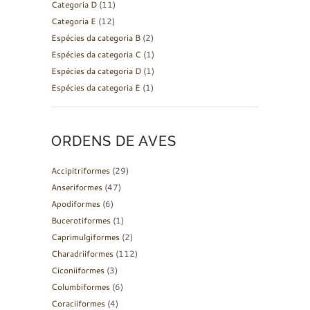
Categoria D
(11)
Categoria E
(12)
Espécies da categoria B
(2)
Espécies da categoria C
(1)
Espécies da categoria D
(1)
Espécies da categoria E
(1)
ORDENS DE AVES
Accipitriformes
(29)
Anseriformes
(47)
Apodiformes
(6)
Bucerotiformes
(1)
Caprimulgiformes
(2)
Charadriiformes
(112)
Ciconiiformes
(3)
Columbiformes
(6)
Coraciiformes
(4)