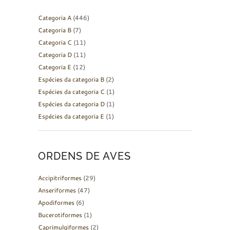
Categoria A
(446)
Categoria B
(7)
Categoria C
(11)
Categoria D
(11)
Categoria E
(12)
Espécies da categoria B
(2)
Espécies da categoria C
(1)
Espécies da categoria D
(1)
Espécies da categoria E
(1)
ORDENS DE AVES
Accipitriformes
(29)
Anseriformes
(47)
Apodiformes
(6)
Bucerotiformes
(1)
Caprimulgiformes
(2)