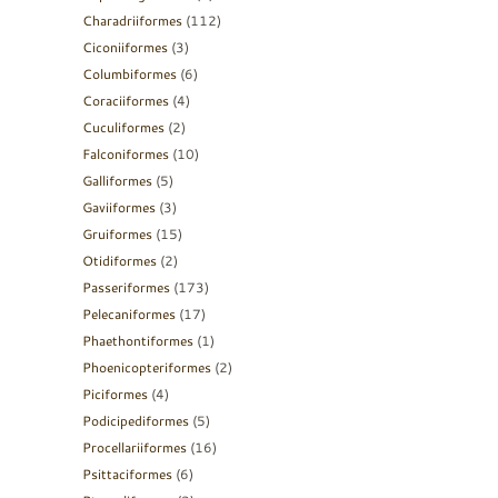
Charadriiformes
(112)
Ciconiiformes
(3)
Columbiformes
(6)
Coraciiformes
(4)
Cuculiformes
(2)
Falconiformes
(10)
Galliformes
(5)
Gaviiformes
(3)
Gruiformes
(15)
Otidiformes
(2)
Passeriformes
(173)
Pelecaniformes
(17)
Phaethontiformes
(1)
Phoenicopteriformes
(2)
Piciformes
(4)
Podicipediformes
(5)
Procellariiformes
(16)
Psittaciformes
(6)