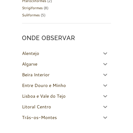
Pterocliformes
(2)
Strigiformes
(8)
Suliformes
(5)
ONDE OBSERVAR
Alentejo
Algarve
Beira Interior
Entre Douro e Minho
Lisboa e Vale do Tejo
Litoral Centro
Trás-os-Montes