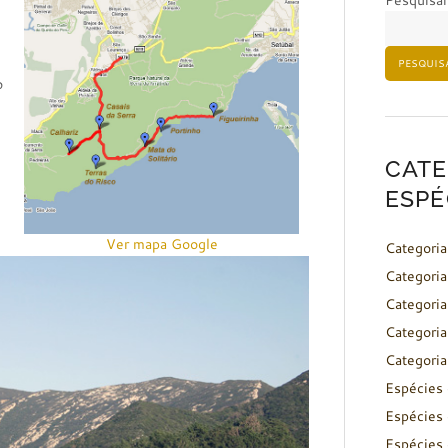
Pesquisar
PESQUIS
o
CATE
ESPÉ
Ver mapa Google
Categoria
Categoria
Categoria
Categoria
Categoria
Espécies 
Espécies 
Espécies 