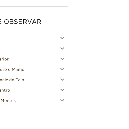
E OBSERVAR
erior
uro e Minho
Vale do Tejo
entro
-Montes