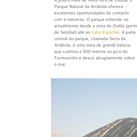
A pouco mais de meia hora de Lisboa, o
Parque Natural da Arrábida oferece
excelentes oportunidades de contacto
com a natureza. O parque estende-se
actualmente desde a zona do Outão (pert
de Setúbal) até ao
Cabo Espichel
. A parte
central do parque, chamada Serra da
Arrábida, é uma zona de grande beleza,
que culmina a 500 metros no pico do
Formosinho e desce abruptamente sobre
o mar.