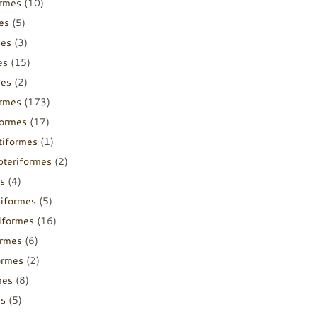
ormes
(10)
es
(5)
mes
(3)
es
(15)
mes
(2)
ormes
(173)
formes
(17)
tiformes
(1)
pteriformes
(2)
s
(4)
diformes
(5)
iiformes
(16)
ormes
(6)
ormes
(2)
mes
(8)
es
(5)