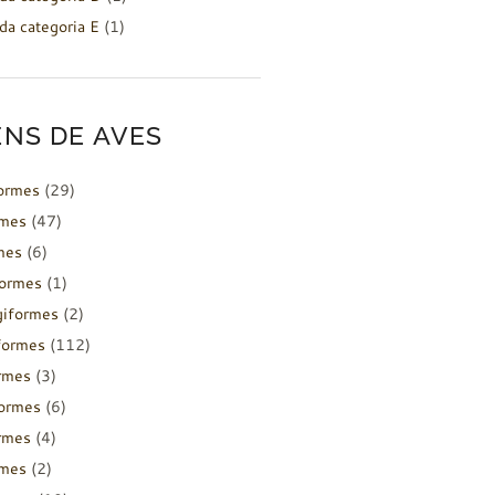
da categoria E
(1)
NS DE AVES
formes
(29)
rmes
(47)
mes
(6)
formes
(1)
giformes
(2)
formes
(112)
rmes
(3)
ormes
(6)
rmes
(4)
rmes
(2)