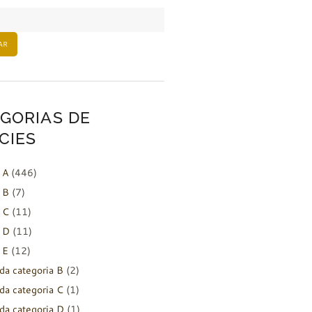
AR
GORIAS DE
CIES
 A
(446)
 B
(7)
 C
(11)
 D
(11)
 E
(12)
da categoria B
(2)
da categoria C
(1)
da categoria D
(1)