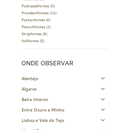
Podicipediformes
(5)
Procellariiformes
(16)
Psittaciformes
(6)
Pterocliformes
(2)
Strigiformes
(8)
Suliformes
(5)
ONDE OBSERVAR
Alentejo
Algarve
Beira Interior
Entre Douro e Minho
Lisboa e Vale do Tejo