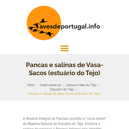
Pancas e salinas de Vasa-
Sacos (estuário do Tejo)
Início
Onde observar
Lisboa e Vale do Tejo
Estuário do Tejo
Pancas e salinas de Vasa-Sacos (estuário do Tejo)
A Reserva Integral de Pancas constitui a “zona nobre”
da Reserva Natural do Estuário do Tejo. Embora o
acesso de pessoas à Reserva Integral seja interdito,