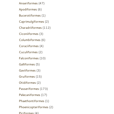
Anseriformes
(47)
Apodiformes
(6)
Bucerotiformes
(1)
Caprimulgiformes
(2)
Charadriiformes
(112)
Ciconiiformes
(3)
Columbiformes
(6)
Coraciiformes
(4)
Cuculiformes
(2)
Falconiformes
(10)
Galliformes
(5)
Gaviiformes
(3)
Gruiformes
(15)
Otidiformes
(2)
Passeriformes
(173)
Pelecaniformes
(17)
Phaethontiformes
(1)
Phoenicopteriformes
(2)
Piciformes
(4)