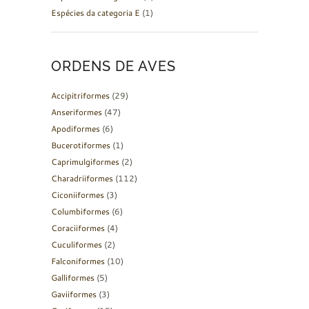
Espécies da categoria E
(1)
ORDENS DE AVES
Accipitriformes
(29)
Anseriformes
(47)
Apodiformes
(6)
Bucerotiformes
(1)
Caprimulgiformes
(2)
Charadriiformes
(112)
Ciconiiformes
(3)
Columbiformes
(6)
Coraciiformes
(4)
Cuculiformes
(2)
Falconiformes
(10)
Galliformes
(5)
Gaviiformes
(3)