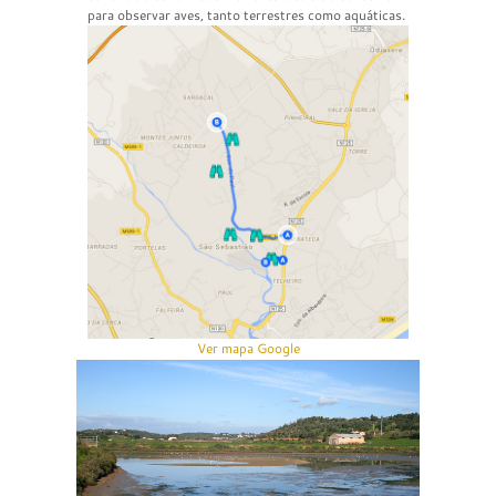
para observar aves, tanto terrestres como aquáticas.
Ver mapa Google