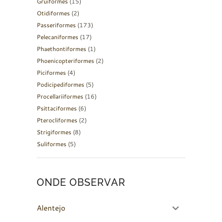
Gruiformes
(15)
Otidiformes
(2)
Passeriformes
(173)
Pelecaniformes
(17)
Phaethontiformes
(1)
Phoenicopteriformes
(2)
Piciformes
(4)
Podicipediformes
(5)
Procellariiformes
(16)
Psittaciformes
(6)
Pterocliformes
(2)
Strigiformes
(8)
Suliformes
(5)
ONDE OBSERVAR
Alentejo