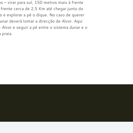
s – virar para sul, 150 metros mais à frente
 frente cerca de 2,5 Km até chegar junto do
ro e explorar a pé o dique. No caso de querer
dunar deverá tomar a direcção de Alvor. Aqui
e Alvor e seguir a pé entre o sistema dunar e o
 praia.