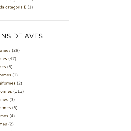
da categoria E
(1)
NS DE AVES
formes
(29)
rmes
(47)
mes
(6)
formes
(1)
giformes
(2)
formes
(112)
rmes
(3)
ormes
(6)
rmes
(4)
rmes
(2)