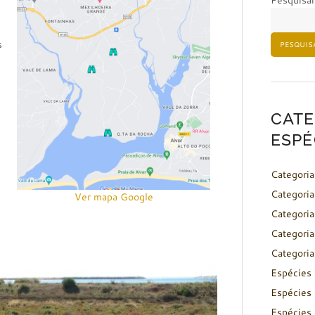
Pesquisar
s
PESQUIS
CATE
ESPÉ
Categoria
Categoria
Ver mapa Google
Categoria
e
Categoria
Categoria
Espécies 
Espécies 
Espécies 