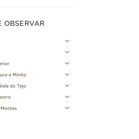
E OBSERVAR
erior
uro e Minho
Vale do Tejo
entro
-Montes