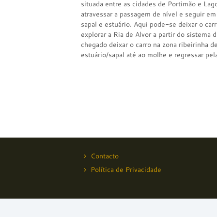
situada entre as cidades de Portimão e Lago
atravessar a passagem de nível e seguir em
sapal e estuário. Aqui pode-se deixar o car
explorar a Ria de Alvor a partir do sistema 
chegado deixar o carro na zona ribeirinha d
estuário/sapal até ao molhe e regressar pela
Contacto
Política de Privacidade