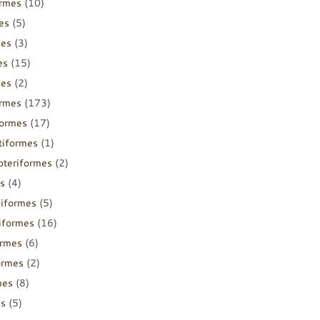
ormes
(10)
es
(5)
mes
(3)
es
(15)
mes
(2)
ormes
(173)
formes
(17)
tiformes
(1)
pteriformes
(2)
s
(4)
diformes
(5)
iiformes
(16)
ormes
(6)
ormes
(2)
mes
(8)
es
(5)