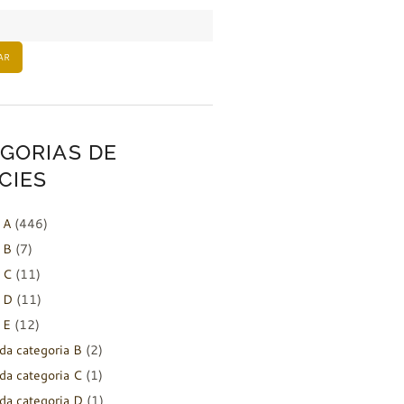
AR
GORIAS DE
CIES
 A
(446)
 B
(7)
 C
(11)
 D
(11)
 E
(12)
da categoria B
(2)
da categoria C
(1)
da categoria D
(1)