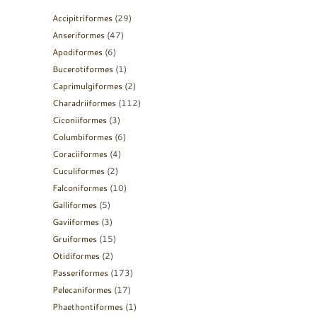
Accipitriformes
(29)
Anseriformes
(47)
Apodiformes
(6)
Bucerotiformes
(1)
Caprimulgiformes
(2)
Charadriiformes
(112)
Ciconiiformes
(3)
Columbiformes
(6)
Coraciiformes
(4)
Cuculiformes
(2)
Falconiformes
(10)
Galliformes
(5)
Gaviiformes
(3)
Gruiformes
(15)
Otidiformes
(2)
Passeriformes
(173)
Pelecaniformes
(17)
Phaethontiformes
(1)