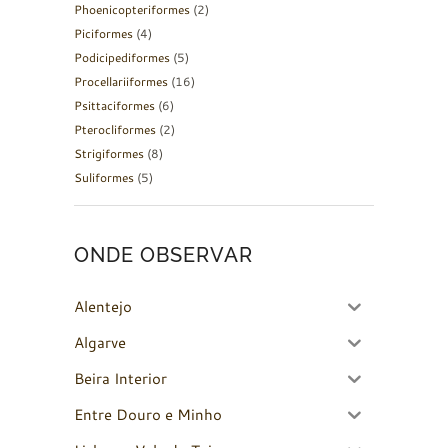
Phoenicopteriformes
(2)
Piciformes
(4)
Podicipediformes
(5)
Procellariiformes
(16)
Psittaciformes
(6)
Pterocliformes
(2)
Strigiformes
(8)
Suliformes
(5)
ONDE OBSERVAR
Alentejo
Algarve
Beira Interior
Entre Douro e Minho