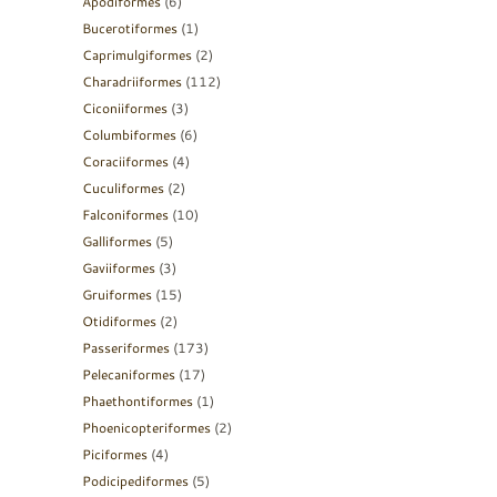
Apodiformes
(6)
Bucerotiformes
(1)
Caprimulgiformes
(2)
Charadriiformes
(112)
Ciconiiformes
(3)
Columbiformes
(6)
Coraciiformes
(4)
Cuculiformes
(2)
Falconiformes
(10)
Galliformes
(5)
Gaviiformes
(3)
Gruiformes
(15)
Otidiformes
(2)
Passeriformes
(173)
Pelecaniformes
(17)
Phaethontiformes
(1)
Phoenicopteriformes
(2)
Piciformes
(4)
Podicipediformes
(5)