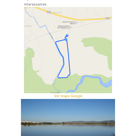
interessantes.
Ver mapa Google