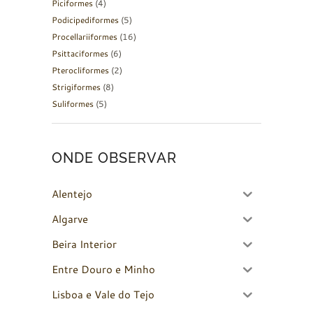
Piciformes
(4)
Podicipediformes
(5)
Procellariiformes
(16)
Psittaciformes
(6)
Pterocliformes
(2)
Strigiformes
(8)
Suliformes
(5)
ONDE OBSERVAR
Alentejo
Algarve
Beira Interior
Entre Douro e Minho
Lisboa e Vale do Tejo