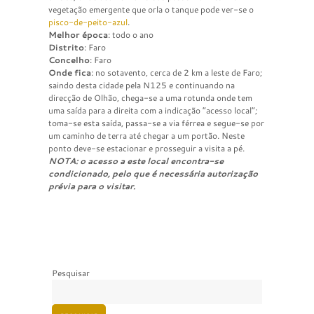
vegetação emergente que orla o tanque pode ver-se o
pisco-de-peito-azul
.
Melhor época
: todo o ano
Distrito
: Faro
Concelho
: Faro
Onde fica
: no sotavento, cerca de 2 km a leste de Faro;
saindo desta cidade pela N125 e continuando na
direcção de Olhão, chega-se a uma rotunda onde tem
uma saída para a direita com a indicação “acesso local”;
toma-se esta saída, passa-se a via férrea e segue-se por
um caminho de terra até chegar a um portão. Neste
ponto deve-se estacionar e prosseguir a visita a pé.
NOTA: o acesso a este local encontra-se
condicionado, pelo que é necessária autorização
prévia para o visitar.
Pesquisar