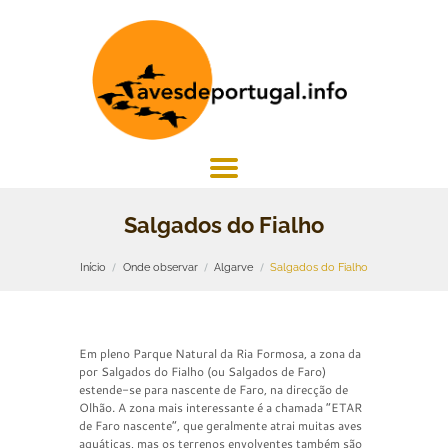
Salgados do Fialho
Início
Onde observar
Algarve
Salgados do Fialho
Em pleno Parque Natural da Ria Formosa, a zona da
por Salgados do Fialho (ou Salgados de Faro)
estende-se para nascente de Faro, na direcção de
Olhão. A zona mais interessante é a chamada “ETAR
de Faro nascente”, que geralmente atrai muitas aves
aquáticas, mas os terrenos envolventes também são