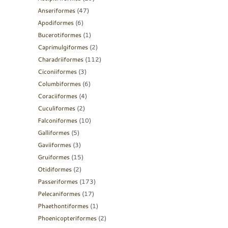
Anseriformes
(47)
Apodiformes
(6)
Bucerotiformes
(1)
Caprimulgiformes
(2)
Charadriiformes
(112)
Ciconiiformes
(3)
Columbiformes
(6)
Coraciiformes
(4)
Cuculiformes
(2)
Falconiformes
(10)
Galliformes
(5)
Gaviiformes
(3)
Gruiformes
(15)
Otidiformes
(2)
Passeriformes
(173)
Pelecaniformes
(17)
Phaethontiformes
(1)
Phoenicopteriformes
(2)