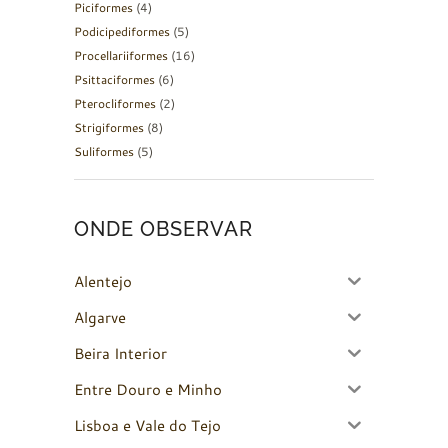
Piciformes
(4)
Podicipediformes
(5)
Procellariiformes
(16)
Psittaciformes
(6)
Pterocliformes
(2)
Strigiformes
(8)
Suliformes
(5)
ONDE OBSERVAR
Alentejo
Algarve
Beira Interior
Entre Douro e Minho
Lisboa e Vale do Tejo