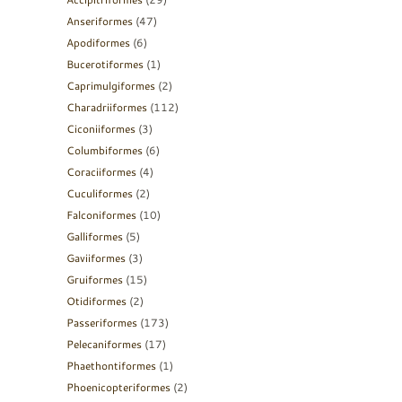
Anseriformes
(47)
Apodiformes
(6)
Bucerotiformes
(1)
Caprimulgiformes
(2)
Charadriiformes
(112)
Ciconiiformes
(3)
Columbiformes
(6)
Coraciiformes
(4)
Cuculiformes
(2)
Falconiformes
(10)
Galliformes
(5)
Gaviiformes
(3)
Gruiformes
(15)
Otidiformes
(2)
Passeriformes
(173)
Pelecaniformes
(17)
Phaethontiformes
(1)
Phoenicopteriformes
(2)