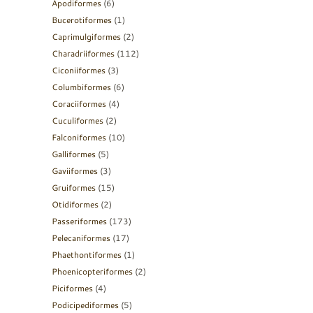
Apodiformes
(6)
Bucerotiformes
(1)
Caprimulgiformes
(2)
Charadriiformes
(112)
Ciconiiformes
(3)
Columbiformes
(6)
Coraciiformes
(4)
Cuculiformes
(2)
Falconiformes
(10)
Galliformes
(5)
Gaviiformes
(3)
Gruiformes
(15)
Otidiformes
(2)
Passeriformes
(173)
Pelecaniformes
(17)
Phaethontiformes
(1)
Phoenicopteriformes
(2)
Piciformes
(4)
Podicipediformes
(5)