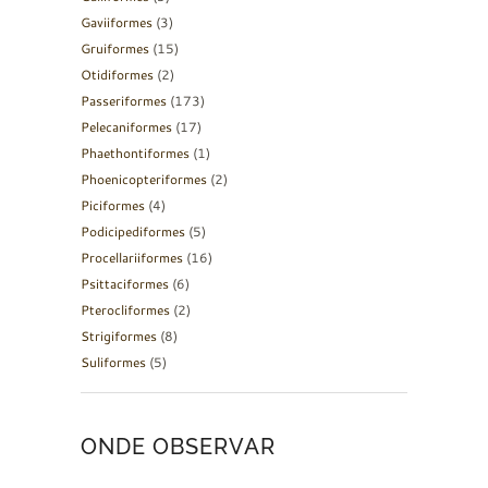
Gaviiformes
(3)
Gruiformes
(15)
Otidiformes
(2)
Passeriformes
(173)
Pelecaniformes
(17)
Phaethontiformes
(1)
Phoenicopteriformes
(2)
Piciformes
(4)
Podicipediformes
(5)
Procellariiformes
(16)
Psittaciformes
(6)
Pterocliformes
(2)
Strigiformes
(8)
Suliformes
(5)
ONDE OBSERVAR