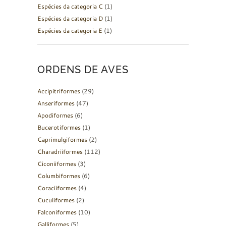
Espécies da categoria C
(1)
Espécies da categoria D
(1)
Espécies da categoria E
(1)
ORDENS DE AVES
Accipitriformes
(29)
Anseriformes
(47)
Apodiformes
(6)
Bucerotiformes
(1)
Caprimulgiformes
(2)
Charadriiformes
(112)
Ciconiiformes
(3)
Columbiformes
(6)
Coraciiformes
(4)
Cuculiformes
(2)
Falconiformes
(10)
Galliformes
(5)