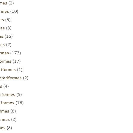
rmes
(2)
ormes
(10)
es
(5)
mes
(3)
es
(15)
mes
(2)
ormes
(173)
formes
(17)
tiformes
(1)
pteriformes
(2)
s
(4)
diformes
(5)
iiformes
(16)
ormes
(6)
ormes
(2)
mes
(8)