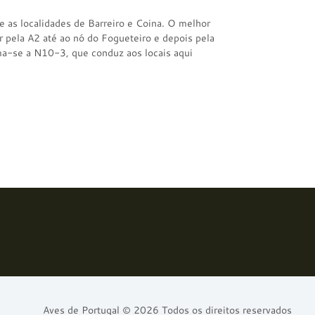
re as localidades de Barreiro e Coina. O melhor
r pela A2 até ao nó do Fogueteiro e depois pela
oma-se a N10-3, que conduz aos locais aqui
Aves de Portugal © 2026 Todos os direitos reservados