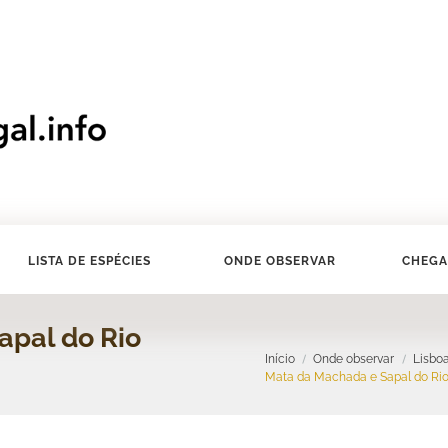
LISTA DE ESPÉCIES
ONDE OBSERVAR
CHEGA
apal do Rio
Início
Onde observar
Lisboa
Mata da Machada e Sapal do Rio