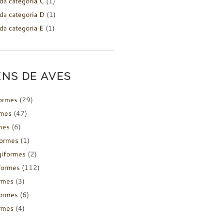
da categoria C
(1)
da categoria D
(1)
da categoria E
(1)
NS DE AVES
formes
(29)
rmes
(47)
mes
(6)
formes
(1)
giformes
(2)
formes
(112)
rmes
(3)
ormes
(6)
rmes
(4)