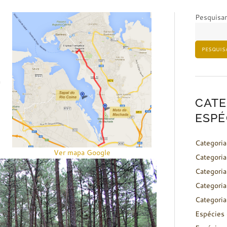
Pesquisar
PESQUIS
a
CATE
ESPÉ
Categoria
Ver mapa Google
Categoria
Categoria
Categoria
Categoria
Espécies 