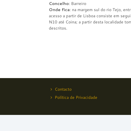
Concelho
: Barreiro
Onde fica
: na margem sul do rio Tejo, ent
acesso a partir de Lisboa consiste em segui
N10 até Coina; a partir desta localidade t
descritos.
Contacto
Política de Privacidade