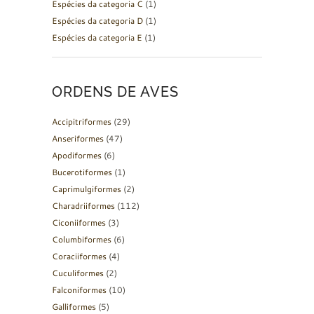
Espécies da categoria C
(1)
Espécies da categoria D
(1)
Espécies da categoria E
(1)
ORDENS DE AVES
Accipitriformes
(29)
Anseriformes
(47)
Apodiformes
(6)
Bucerotiformes
(1)
Caprimulgiformes
(2)
Charadriiformes
(112)
Ciconiiformes
(3)
Columbiformes
(6)
Coraciiformes
(4)
Cuculiformes
(2)
Falconiformes
(10)
Galliformes
(5)