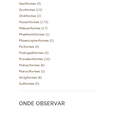
Gaviiformes
(3)
Gruiformes
(15)
Otidiformes
(2)
Passeriformes
(173)
Pelecaniformes
(17)
Phaethontiformes
(1)
Phoenicopteriformes
(2)
Piciformes
(4)
Podicipediformes
(5)
Procellariiformes
(16)
Psittaciformes
(6)
Pterocliformes
(2)
Strigiformes
(8)
Suliformes
(5)
ONDE OBSERVAR