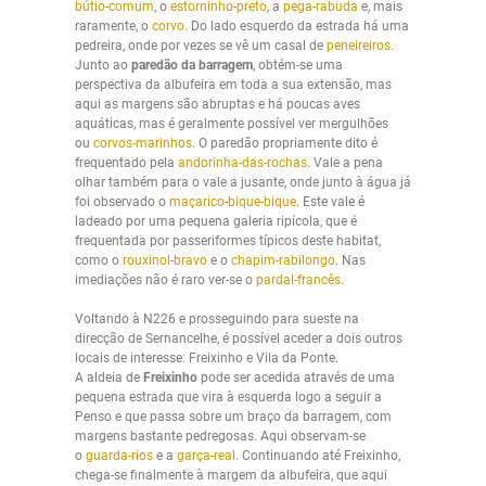
bútio-comum
, o
estorninho-preto
, a
pega-
rabuda
e, mais
raramente, o
corvo
. Do lado esquerdo da estrada há uma
pedreira, onde por vezes se vê um casal de
peneireiros
.
Junto ao
paredão da barragem
, obtém-se uma
perspectiva da albufeira em toda a sua extensão, mas
aqui as margens são abruptas e há poucas aves
aquáticas, mas é geralmente possível ver mergulhões
ou
corvos-marinhos
. O paredão propriamente dito é
frequentado pela
andorinha-das-rochas
. Vale a pena
olhar também para o vale a jusante, onde junto à água já
foi observado o
maçarico-bique-bique
. Este vale é
ladeado por uma pequena galeria ripícola, que é
frequentada por passeriformes típicos deste habitat,
como o
rouxinol-bravo
e o
chapim-rabilongo
. Nas
imediações não é raro ver-se o
pardal-francês
.
Voltando à N226 e prosseguindo para sueste na
direcção de Sernancelhe, é possível aceder a dois outros
locais de interesse: Freixinho e Vila da Ponte.
A aldeia de
Freixinho
pode ser acedida através de uma
pequena estrada que vira à esquerda logo a seguir a
Penso e que passa sobre um braço da barragem, com
margens bastante pedregosas. Aqui observam-se
o
guarda-rios
e a
garça-real
. Continuando até Freixinho,
chega-se finalmente à margem da albufeira, que aqui