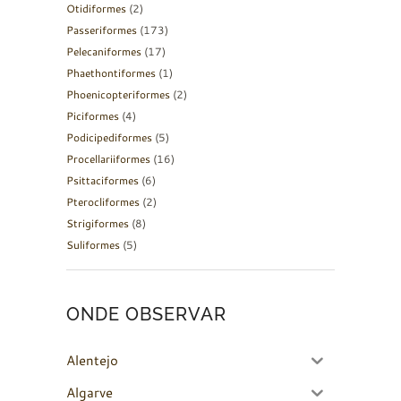
Otidiformes
(2)
Passeriformes
(173)
Pelecaniformes
(17)
Phaethontiformes
(1)
Phoenicopteriformes
(2)
Piciformes
(4)
Podicipediformes
(5)
Procellariiformes
(16)
Psittaciformes
(6)
Pterocliformes
(2)
Strigiformes
(8)
Suliformes
(5)
ONDE OBSERVAR
Alentejo
Algarve