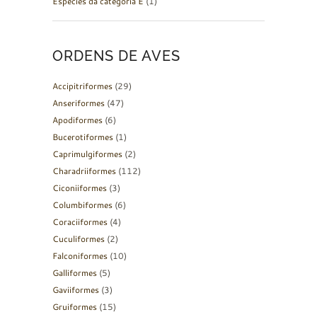
Espécies da categoria E
(1)
ORDENS DE AVES
Accipitriformes
(29)
Anseriformes
(47)
Apodiformes
(6)
Bucerotiformes
(1)
Caprimulgiformes
(2)
Charadriiformes
(112)
Ciconiiformes
(3)
Columbiformes
(6)
Coraciiformes
(4)
Cuculiformes
(2)
Falconiformes
(10)
Galliformes
(5)
Gaviiformes
(3)
Gruiformes
(15)