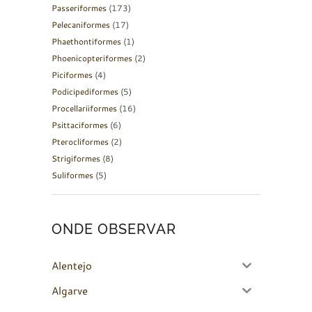
Passeriformes
(173)
Pelecaniformes
(17)
Phaethontiformes
(1)
Phoenicopteriformes
(2)
Piciformes
(4)
Podicipediformes
(5)
Procellariiformes
(16)
Psittaciformes
(6)
Pterocliformes
(2)
Strigiformes
(8)
Suliformes
(5)
ONDE OBSERVAR
Alentejo
Algarve