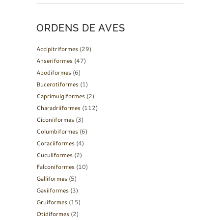
ORDENS DE AVES
Accipitriformes
(29)
Anseriformes
(47)
Apodiformes
(6)
Bucerotiformes
(1)
Caprimulgiformes
(2)
Charadriiformes
(112)
Ciconiiformes
(3)
Columbiformes
(6)
Coraciiformes
(4)
Cuculiformes
(2)
Falconiformes
(10)
Galliformes
(5)
Gaviiformes
(3)
Gruiformes
(15)
Otidiformes
(2)