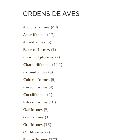
ORDENS DE AVES
Accipitriformes
(29)
Anseriformes
(47)
Apodiformes
(6)
Bucerotiformes
(1)
Caprimulgiformes
(2)
Charadriiformes
(112)
Ciconiiformes
(3)
Columbiformes
(6)
Coraciiformes
(4)
Cuculiformes
(2)
Falconiformes
(10)
Galliformes
(5)
Gaviiformes
(3)
Gruiformes
(15)
Otidiformes
(2)
Passeriformes
(173)