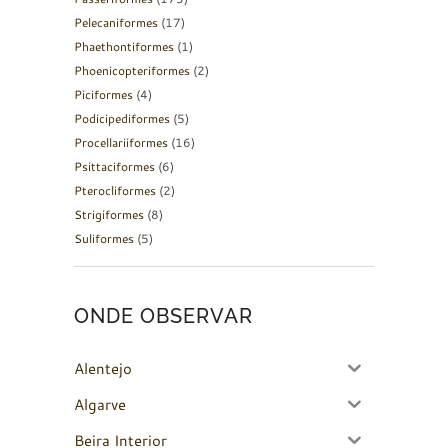
Pelecaniformes
(17)
Phaethontiformes
(1)
Phoenicopteriformes
(2)
Piciformes
(4)
Podicipediformes
(5)
Procellariiformes
(16)
Psittaciformes
(6)
Pterocliformes
(2)
Strigiformes
(8)
Suliformes
(5)
ONDE OBSERVAR
Alentejo
Algarve
Beira Interior