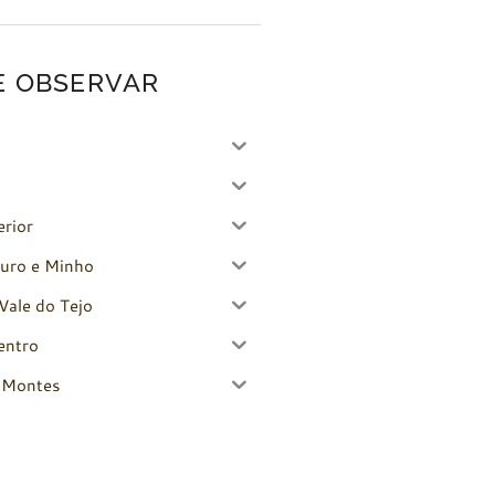
E OBSERVAR
erior
uro e Minho
Vale do Tejo
entro
-Montes