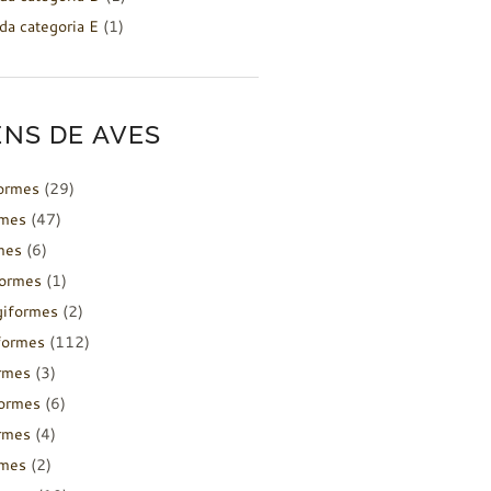
da categoria E
(1)
NS DE AVES
formes
(29)
rmes
(47)
mes
(6)
formes
(1)
giformes
(2)
formes
(112)
rmes
(3)
ormes
(6)
rmes
(4)
rmes
(2)