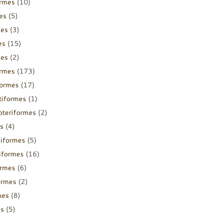
ormes
(10)
es
(5)
mes
(3)
es
(15)
mes
(2)
ormes
(173)
formes
(17)
tiformes
(1)
pteriformes
(2)
s
(4)
diformes
(5)
iiformes
(16)
ormes
(6)
ormes
(2)
mes
(8)
es
(5)