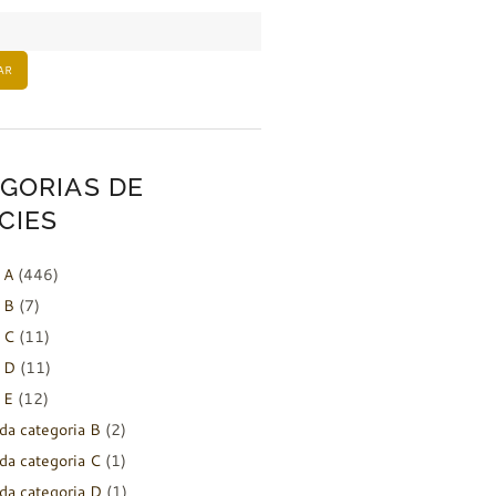
AR
GORIAS DE
CIES
 A
(446)
 B
(7)
 C
(11)
 D
(11)
 E
(12)
da categoria B
(2)
da categoria C
(1)
da categoria D
(1)