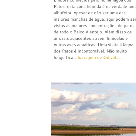
Embora conhecida pelo nome lagoa dos
Patos, esta zona húmida é na verdade um
albufeira. Apesar de não ser uma das
maiores manchas de água, aqui podem se
vistas as maiores concentrações de patos
de todo o Baixo Alentejo. Além disso os
arrozais adjacentes atraem limícolas e
outras aves aquáticas. Uma visita à lagoa
dos Patos é incontornável. Não muito
longe fica a
barragem de Odivelas
.