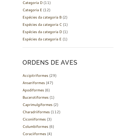
Categoria D
(11)
Categoria E
(12)
Espécies da categoria B
(2)
Espécies da categoria C
(1)
Espécies da categoria D
(1)
Espécies da categoria E
(1)
ORDENS DE AVES
Accipitriformes
(29)
Anseriformes
(47)
Apodiformes
(6)
Bucerotiformes
(1)
Caprimulgiformes
(2)
Charadriiformes
(112)
Ciconiiformes
(3)
Columbiformes
(6)
Coraciiformes
(4)