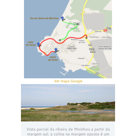
Ver mapa Google
Vista parcial da ribeira de Moinhos a partir da
margem sul; a colina na margem oposta é um