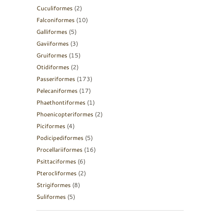
Cuculiformes
(2)
Falconiformes
(10)
Galliformes
(5)
Gaviiformes
(3)
Gruiformes
(15)
Otidiformes
(2)
Passeriformes
(173)
Pelecaniformes
(17)
Phaethontiformes
(1)
Phoenicopteriformes
(2)
Piciformes
(4)
Podicipediformes
(5)
Procellariiformes
(16)
Psittaciformes
(6)
Pterocliformes
(2)
Strigiformes
(8)
Suliformes
(5)