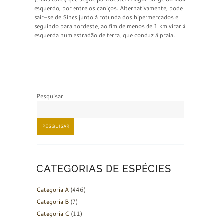
esquerdo, por entre os caniços. Alternativamente, pode
sair-se de Sines junto à rotunda dos hipermercados e
seguindo para nordeste, ao fim de menos de 1 km virar à
esquerda num estradão de terra, que conduz à praia.
Pesquisar
PESQUISAR
CATEGORIAS DE ESPÉCIES
Categoria A
(446)
Categoria B
(7)
Categoria C
(11)