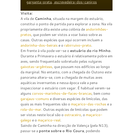
garganta-preta
,
escrevedeira-dos-caniços
Visita:
A vila de
Caminha
, situada na margem do estuário,
constitui o ponto de partida para explorar a zona. Na vila
propriamente dita existe uma colónia de
andorinhões-
pretos
, que podem ser vistos a voar baixo sobre as
casas. Outras espécies que aqui ocorrem incluem a
andorinha-dos-beirais
e o
rabirruivo-preto
.
Em frente à vila pode ver-se o
estuário do rio Minho
.
Durante a Primavera o estuário é relativamente pobre em
aves, sendo frequentado sobretudo pelas vulgares
gaivotas-argênteas
, que pousam nos edifícios ao longo
da marginal. No entanto, com a chegada do Outono este
panorama altera-se, com a chegada de muitas aves
aquáticas invernantes e nessa época vale a pena
inspeccionar o estuário com vagar. É habitual verem-se
alguns
corvos-marinhos-de-faces-brancas
, bem como
garajaus-comuns
e diversas espécies de limícolas, das
quais as mais frequentes são o
maçarico-das-rochas
e a
rola-do-mar
. Outras espécies de limícolas que podem
ser vistas neste local são o
ostraceiro
, o
maçarico-
galego
e o
maçarico-real
.
Saindo de Caminha na direcção de Valença (pela N13),
passa-se a
ponte sobre o Rio Coura
, podendo