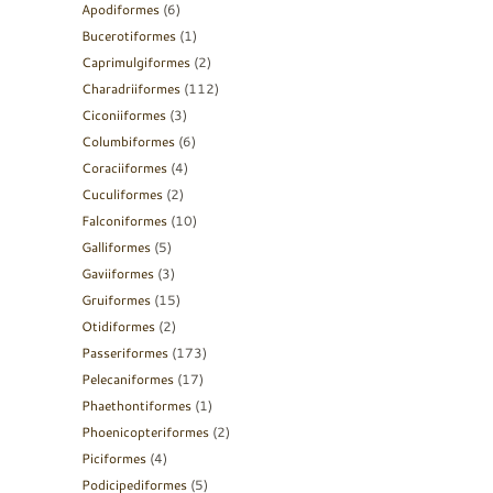
Apodiformes
(6)
Bucerotiformes
(1)
Caprimulgiformes
(2)
Charadriiformes
(112)
Ciconiiformes
(3)
Columbiformes
(6)
Coraciiformes
(4)
Cuculiformes
(2)
Falconiformes
(10)
Galliformes
(5)
Gaviiformes
(3)
Gruiformes
(15)
Otidiformes
(2)
Passeriformes
(173)
Pelecaniformes
(17)
Phaethontiformes
(1)
Phoenicopteriformes
(2)
Piciformes
(4)
Podicipediformes
(5)