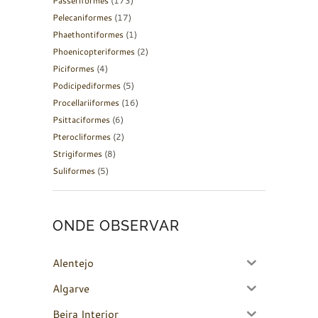
Passeriformes
(173)
Pelecaniformes
(17)
Phaethontiformes
(1)
Phoenicopteriformes
(2)
Piciformes
(4)
Podicipediformes
(5)
Procellariiformes
(16)
Psittaciformes
(6)
Pterocliformes
(2)
Strigiformes
(8)
Suliformes
(5)
ONDE OBSERVAR
Alentejo
Algarve
Beira Interior