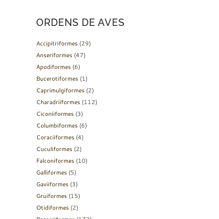
ORDENS DE AVES
Accipitriformes
(29)
Anseriformes
(47)
Apodiformes
(6)
Bucerotiformes
(1)
Caprimulgiformes
(2)
Charadriiformes
(112)
Ciconiiformes
(3)
Columbiformes
(6)
Coraciiformes
(4)
Cuculiformes
(2)
Falconiformes
(10)
Galliformes
(5)
Gaviiformes
(3)
Gruiformes
(15)
Otidiformes
(2)