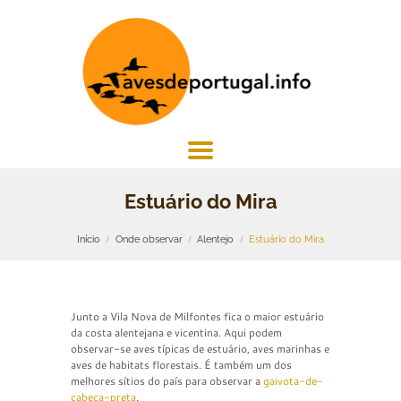
Estuário do Mira
Início
Onde observar
Alentejo
Estuário do Mira
Junto a Vila Nova de Milfontes fica o maior estuário
da costa alentejana e vicentina. Aqui podem
observar-se aves típicas de estuário, aves marinhas e
aves de habitats florestais. É também um dos
melhores sítios do país para observar a
gaivota-de-
cabeça-preta
.