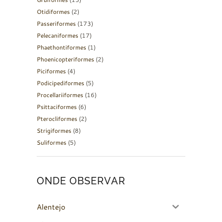
Otidiformes
(2)
Passeriformes
(173)
Pelecaniformes
(17)
Phaethontiformes
(1)
Phoenicopteriformes
(2)
Piciformes
(4)
Podicipediformes
(5)
Procellariiformes
(16)
Psittaciformes
(6)
Pterocliformes
(2)
Strigiformes
(8)
Suliformes
(5)
ONDE OBSERVAR
Alentejo