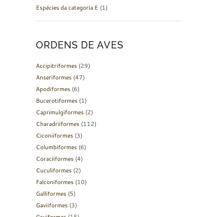
Espécies da categoria E
(1)
ORDENS DE AVES
Accipitriformes
(29)
Anseriformes
(47)
Apodiformes
(6)
Bucerotiformes
(1)
Caprimulgiformes
(2)
Charadriiformes
(112)
Ciconiiformes
(3)
Columbiformes
(6)
Coraciiformes
(4)
Cuculiformes
(2)
Falconiformes
(10)
Galliformes
(5)
Gaviiformes
(3)
Gruiformes
(15)