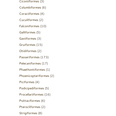
Ciconiiformes
(3)
Columbiformes
(6)
Coraciiformes
(4)
Cuculiformes
(2)
Falconiformes
(10)
Galliformes
(5)
Gaviiformes
(3)
Gruiformes
(15)
Otidiformes
(2)
Passeriformes
(173)
Pelecaniformes
(17)
Phaethontiformes
(1)
Phoenicopteriformes
(2)
Piciformes
(4)
Podicipediformes
(5)
Procellariiformes
(16)
Psittaciformes
(6)
Pterocliformes
(2)
Strigiformes
(8)