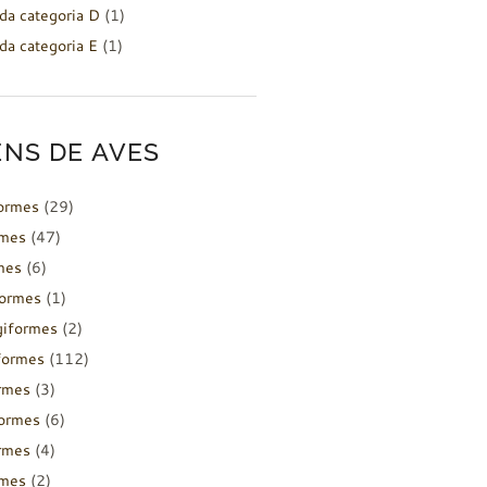
da categoria D
(1)
da categoria E
(1)
NS DE AVES
formes
(29)
rmes
(47)
mes
(6)
formes
(1)
giformes
(2)
formes
(112)
rmes
(3)
ormes
(6)
rmes
(4)
rmes
(2)