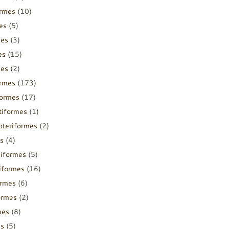
ormes
(10)
es
(5)
mes
(3)
es
(15)
mes
(2)
ormes
(173)
formes
(17)
tiformes
(1)
pteriformes
(2)
s
(4)
diformes
(5)
iiformes
(16)
ormes
(6)
ormes
(2)
mes
(8)
es
(5)