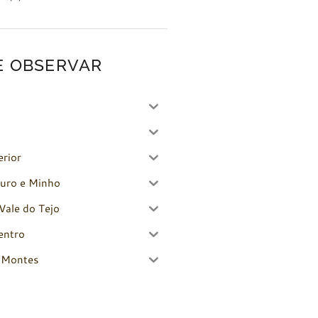
E OBSERVAR
erior
uro e Minho
Vale do Tejo
entro
-Montes