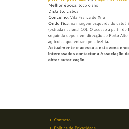
Melhor época
: todo o ano
Distrito
: Lisboa
Concelho
: Vila Franca de Xira
Onde fica
: na margem esquerda do estuári
(estrada nacional 10). O acesso a partir de 
seguindo depois em direcção ao Porto Alto 
agrícolas que entram pela lezíria.
Actualmente o acesso a esta zona enc
interessados contactar a Associação de
obter autorização.
Contacto
Política de Privacidade