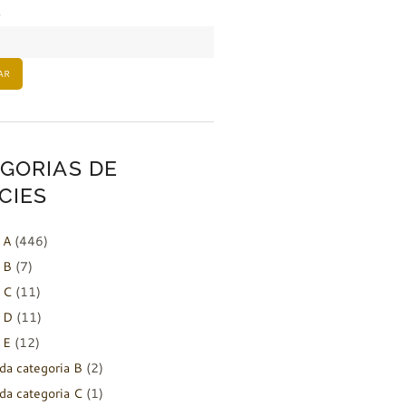
AR
GORIAS DE
CIES
 A
(446)
 B
(7)
 C
(11)
 D
(11)
 E
(12)
da categoria B
(2)
da categoria C
(1)