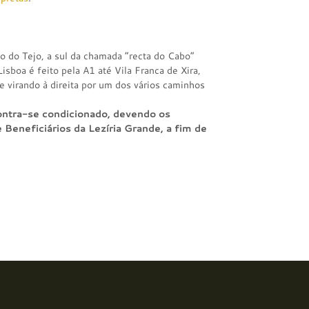
o do Tejo, a sul da chamada “recta do Cabo”
Lisboa é feito pela A1 até Vila Franca de Xira,
e virando à direita por um dos vários caminhos
ontra-se condicionado, devendo os
 Beneficiários da Lezíria Grande, a fim de