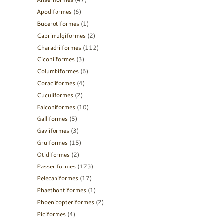
Apodiformes
(6)
Bucerotiformes
(1)
Caprimulgiformes
(2)
Charadriiformes
(112)
Ciconiiformes
(3)
Columbiformes
(6)
Coraciiformes
(4)
Cuculiformes
(2)
Falconiformes
(10)
Galliformes
(5)
Gaviiformes
(3)
Gruiformes
(15)
Otidiformes
(2)
Passeriformes
(173)
Pelecaniformes
(17)
Phaethontiformes
(1)
Phoenicopteriformes
(2)
Piciformes
(4)