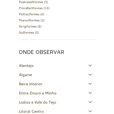
Podicipediformes
(5)
Procellariiformes
(16)
Psittaciformes
(6)
Pterocliformes
(2)
Strigiformes
(8)
Suliformes
(5)
ONDE OBSERVAR
Alentejo
Algarve
Beira Interior
Entre Douro e Minho
Lisboa e Vale do Tejo
Litoral Centro