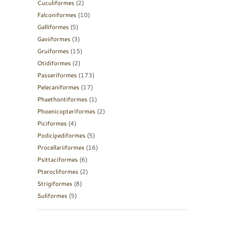
Cuculiformes
(2)
Falconiformes
(10)
Galliformes
(5)
Gaviiformes
(3)
Gruiformes
(15)
Otidiformes
(2)
Passeriformes
(173)
Pelecaniformes
(17)
Phaethontiformes
(1)
Phoenicopteriformes
(2)
Piciformes
(4)
Podicipediformes
(5)
Procellariiformes
(16)
Psittaciformes
(6)
Pterocliformes
(2)
Strigiformes
(8)
Suliformes
(5)