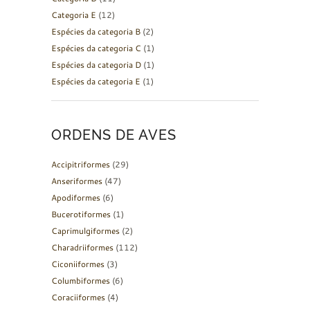
Categoria E
(12)
Espécies da categoria B
(2)
Espécies da categoria C
(1)
Espécies da categoria D
(1)
Espécies da categoria E
(1)
ORDENS DE AVES
Accipitriformes
(29)
Anseriformes
(47)
Apodiformes
(6)
Bucerotiformes
(1)
Caprimulgiformes
(2)
Charadriiformes
(112)
Ciconiiformes
(3)
Columbiformes
(6)
Coraciiformes
(4)