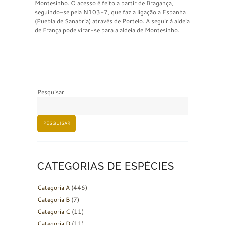
Montesinho. O acesso é feito a partir de Bragança,
seguindo-se pela N103-7, que faz a ligação a Espanha
(Puebla de Sanabria) através de Portelo. A seguir à aldeia
de França pode virar-se para a aldeia de Montesinho.
Pesquisar
PESQUISAR
CATEGORIAS DE ESPÉCIES
Categoria A
(446)
Categoria B
(7)
Categoria C
(11)
Categoria D
(11)