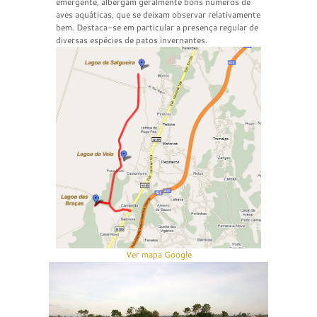
emergente, albergam geralmente bons números de
aves aquáticas, que se deixam observar relativamente
bem. Destaca-se em particular a presença regular de
diversas espécies de patos invernantes.
Ver mapa Google