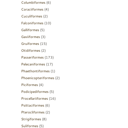
Columbiformes
(6)
Coraciiformes
(4)
Cuculiformes
(2)
Falconiformes
(10)
Galliformes
(5)
Gaviiformes
(3)
Gruiformes
(15)
Otidiformes
(2)
Passeriformes
(173)
Pelecaniformes
(17)
Phaethontiformes
(1)
Phoenicopteriformes
(2)
Piciformes
(4)
Podicipediformes
(5)
Procellariiformes
(16)
Psittaciformes
(6)
Pterocliformes
(2)
Strigiformes
(8)
Suliformes
(5)