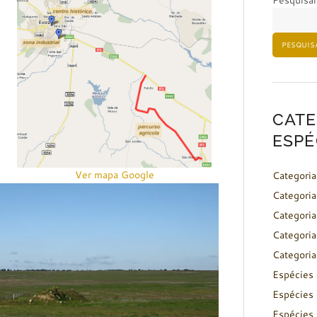
Pesquisar
s
PESQUIS
CATE
ESPÉ
Ver mapa Google
Categoria
Categoria
Categoria
Categoria
Categoria
Espécies 
Espécies 
Espécies 