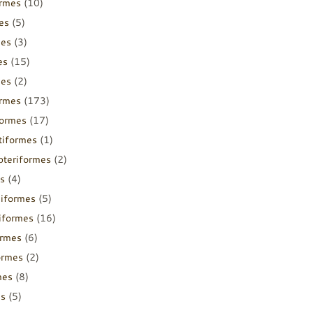
ormes
(10)
es
(5)
mes
(3)
es
(15)
mes
(2)
ormes
(173)
formes
(17)
tiformes
(1)
pteriformes
(2)
s
(4)
diformes
(5)
iiformes
(16)
ormes
(6)
ormes
(2)
mes
(8)
es
(5)