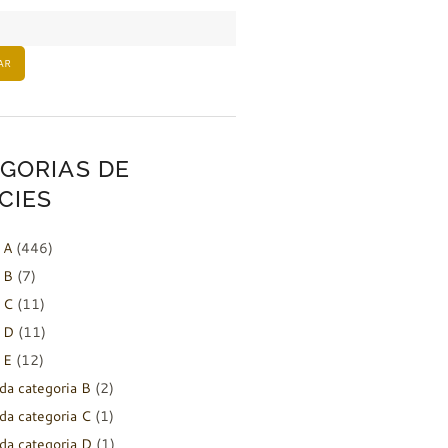
AR
GORIAS DE
CIES
 A
(446)
 B
(7)
 C
(11)
 D
(11)
 E
(12)
da categoria B
(2)
da categoria C
(1)
da categoria D
(1)