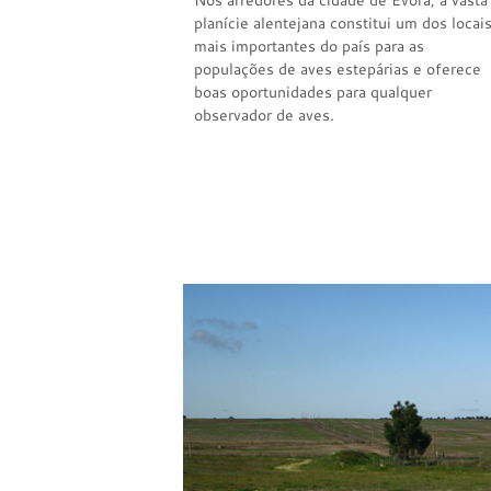
Nos arredores da cidade de Évora, a vasta
planície alentejana constitui um dos locai
mais importantes do país para as
populações de aves estepárias e oferece
boas oportunidades para qualquer
observador de aves.