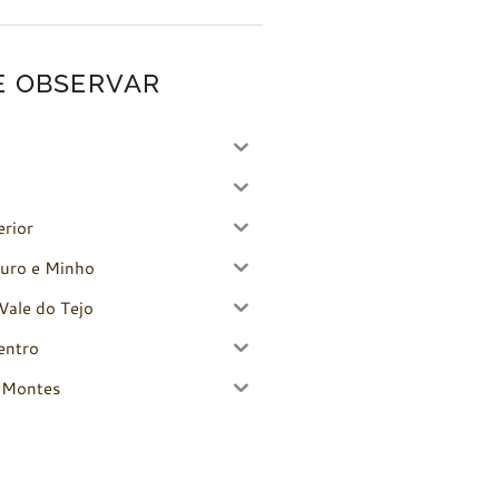
E OBSERVAR
erior
uro e Minho
Vale do Tejo
entro
-Montes