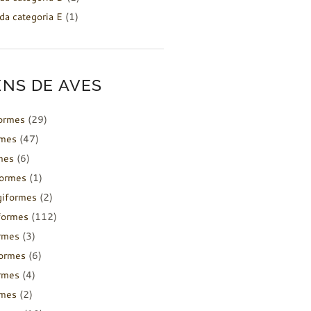
da categoria E
(1)
NS DE AVES
formes
(29)
rmes
(47)
mes
(6)
formes
(1)
giformes
(2)
formes
(112)
rmes
(3)
ormes
(6)
rmes
(4)
rmes
(2)