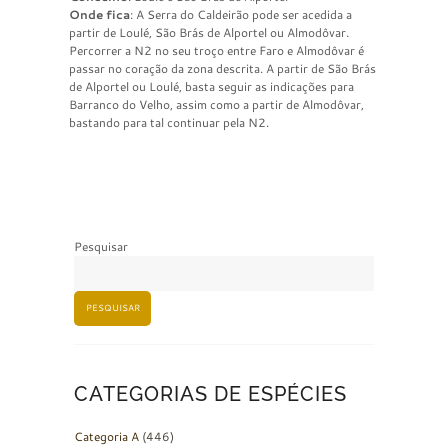
Onde fica
: A Serra do Caldeirão pode ser acedida a
partir de Loulé, São Brás de Alportel ou Almodôvar.
Percorrer a N2 no seu troço entre Faro e Almodôvar é
passar no coração da zona descrita. A partir de São Brás
de Alportel ou Loulé, basta seguir as indicações para
Barranco do Velho, assim como a partir de Almodôvar,
bastando para tal continuar pela N2.
Pesquisar
PESQUISAR
CATEGORIAS DE ESPÉCIES
Categoria A
(446)