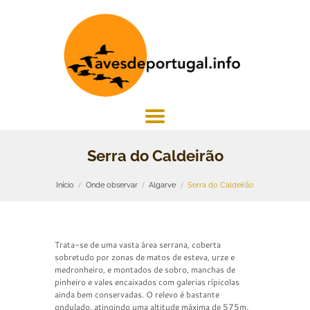
Serra do Caldeirão
Início
Onde observar
Algarve
Serra do Caldeirão
Trata-se de uma vasta área serrana, coberta
sobretudo por zonas de matos de esteva, urze e
medronheiro, e montados de sobro, manchas de
pinheiro e vales encaixados com galerias rípicolas
ainda bem conservadas. O relevo é bastante
ondulado, atingindo uma altitude máxima de 575m.