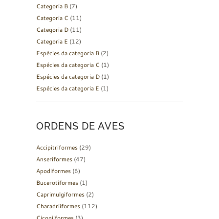
Categoria B
(7)
Categoria C
(11)
Categoria D
(11)
Categoria E
(12)
Espécies da categoria B
(2)
Espécies da categoria C
(1)
Espécies da categoria D
(1)
Espécies da categoria E
(1)
ORDENS DE AVES
Accipitriformes
(29)
Anseriformes
(47)
Apodiformes
(6)
Bucerotiformes
(1)
Caprimulgiformes
(2)
Charadriiformes
(112)
Ciconiiformes
(3)