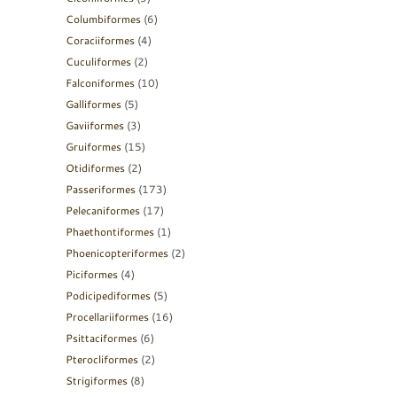
Columbiformes
(6)
Coraciiformes
(4)
Cuculiformes
(2)
Falconiformes
(10)
Galliformes
(5)
Gaviiformes
(3)
Gruiformes
(15)
Otidiformes
(2)
Passeriformes
(173)
Pelecaniformes
(17)
Phaethontiformes
(1)
Phoenicopteriformes
(2)
Piciformes
(4)
Podicipediformes
(5)
Procellariiformes
(16)
Psittaciformes
(6)
Pterocliformes
(2)
Strigiformes
(8)