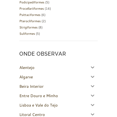
Podicipediformes
(5)
Procellariiformes
(16)
Psittaciformes
(6)
Pterocliformes
(2)
Strigiformes
(8)
Suliformes
(5)
ONDE OBSERVAR
Alentejo
Algarve
Beira Interior
Entre Douro e Minho
Lisboa e Vale do Tejo
Litoral Centro