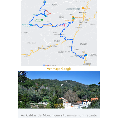
Ver mapa Google
As Caldas de Monchique situam-se num recanto