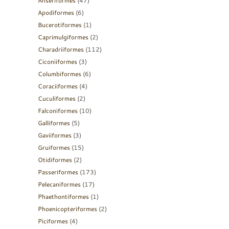
Anseriformes
(47)
Apodiformes
(6)
Bucerotiformes
(1)
Caprimulgiformes
(2)
Charadriiformes
(112)
Ciconiiformes
(3)
Columbiformes
(6)
Coraciiformes
(4)
Cuculiformes
(2)
Falconiformes
(10)
Galliformes
(5)
Gaviiformes
(3)
Gruiformes
(15)
Otidiformes
(2)
Passeriformes
(173)
Pelecaniformes
(17)
Phaethontiformes
(1)
Phoenicopteriformes
(2)
Piciformes
(4)