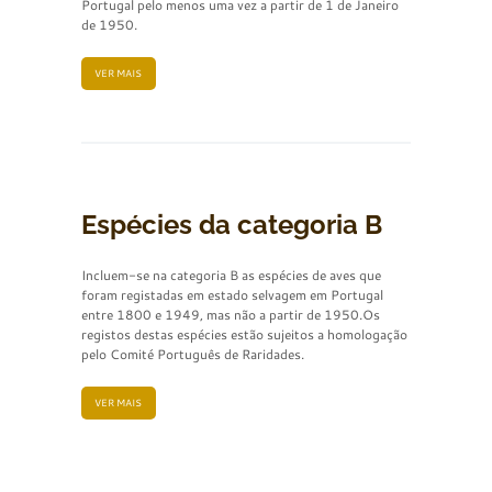
Portugal pelo menos uma vez a partir de 1 de Janeiro
de 1950.
VER MAIS
Espécies da categoria B
Incluem-se na categoria B as espécies de aves que
foram registadas em estado selvagem em Portugal
entre 1800 e 1949, mas não a partir de 1950.Os
registos destas espécies estão sujeitos a homologação
pelo Comité Português de Raridades.
VER MAIS