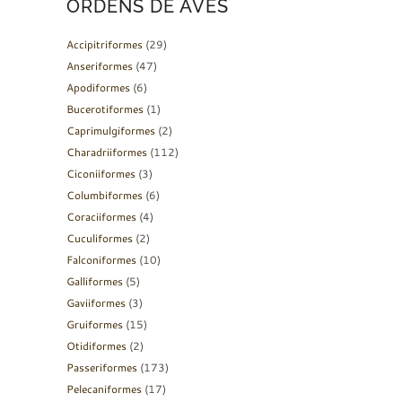
ORDENS DE AVES
Accipitriformes
(29)
Anseriformes
(47)
Apodiformes
(6)
Bucerotiformes
(1)
Caprimulgiformes
(2)
Charadriiformes
(112)
Ciconiiformes
(3)
Columbiformes
(6)
Coraciiformes
(4)
Cuculiformes
(2)
Falconiformes
(10)
Galliformes
(5)
Gaviiformes
(3)
Gruiformes
(15)
Otidiformes
(2)
Passeriformes
(173)
Pelecaniformes
(17)