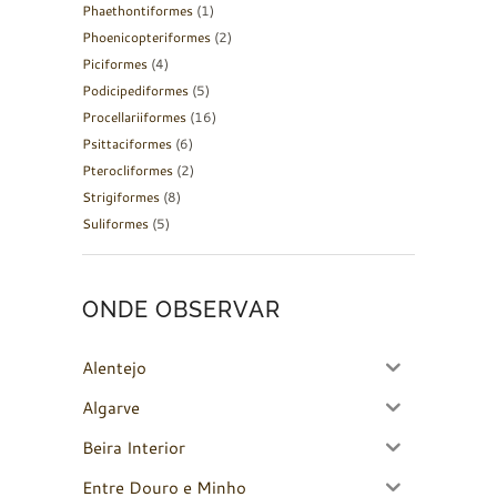
Phaethontiformes
(1)
Phoenicopteriformes
(2)
Piciformes
(4)
Podicipediformes
(5)
Procellariiformes
(16)
Psittaciformes
(6)
Pterocliformes
(2)
Strigiformes
(8)
Suliformes
(5)
ONDE OBSERVAR
Alentejo
Algarve
Beira Interior
Entre Douro e Minho