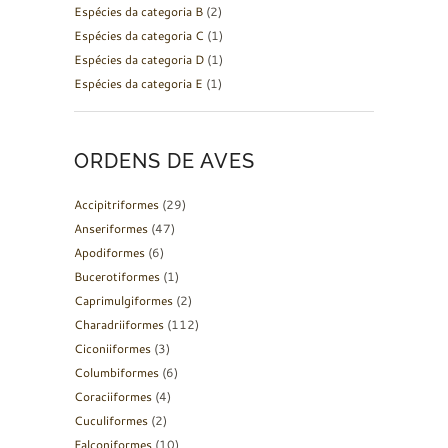
Espécies da categoria B
(2)
Espécies da categoria C
(1)
Espécies da categoria D
(1)
Espécies da categoria E
(1)
ORDENS DE AVES
Accipitriformes
(29)
Anseriformes
(47)
Apodiformes
(6)
Bucerotiformes
(1)
Caprimulgiformes
(2)
Charadriiformes
(112)
Ciconiiformes
(3)
Columbiformes
(6)
Coraciiformes
(4)
Cuculiformes
(2)
Falconiformes
(10)