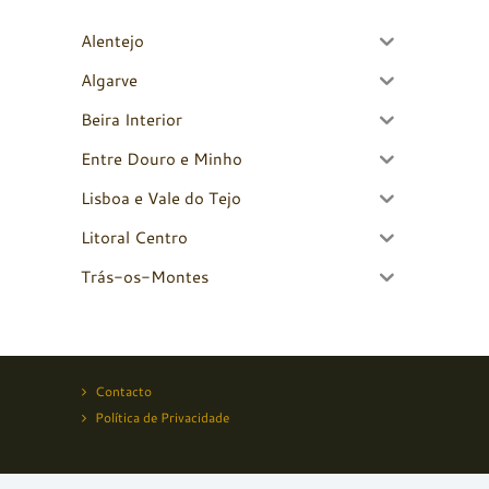
Alentejo
Algarve
Beira Interior
Entre Douro e Minho
Lisboa e Vale do Tejo
Litoral Centro
Trás-os-Montes
Contacto
Política de Privacidade