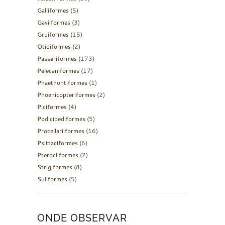
Galliformes
(5)
Gaviiformes
(3)
Gruiformes
(15)
Otidiformes
(2)
Passeriformes
(173)
Pelecaniformes
(17)
Phaethontiformes
(1)
Phoenicopteriformes
(2)
Piciformes
(4)
Podicipediformes
(5)
Procellariiformes
(16)
Psittaciformes
(6)
Pterocliformes
(2)
Strigiformes
(8)
Suliformes
(5)
ONDE OBSERVAR