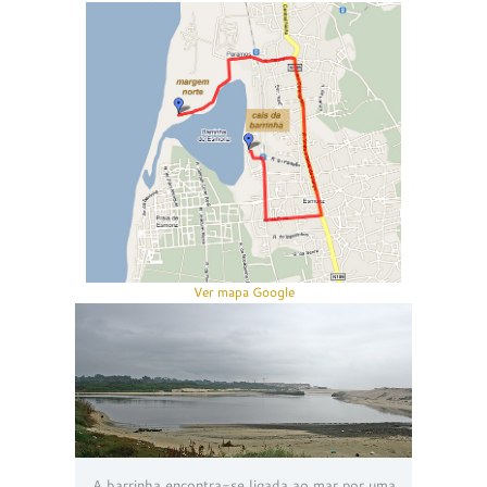
Ver mapa Google
A barrinha encontra-se ligada ao mar por uma