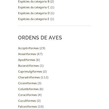
Espécies da categoria B
(2)
Espécies da categoria C
(1)
Espécies da categoria D
(1)
Espécies da categoria E
(1)
ORDENS DE AVES
Accipitriformes
(29)
Anseriformes
(47)
Apodiformes
(6)
Bucerotiformes
(1)
Caprimulgiformes
(2)
Charadriiformes
(112)
Ciconiiformes
(3)
Columbiformes
(6)
Coraciiformes
(4)
Cuculiformes
(2)
Falconiformes
(10)