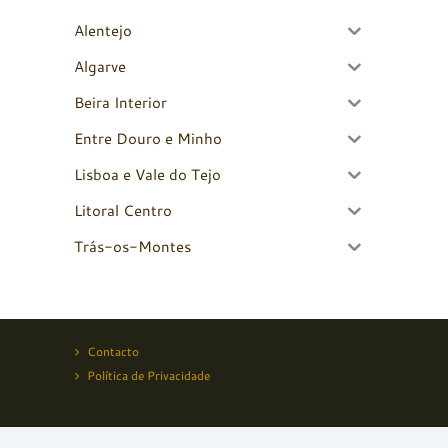
Alentejo
Algarve
Beira Interior
Entre Douro e Minho
Lisboa e Vale do Tejo
Litoral Centro
Trás-os-Montes
Contacto
Política de Privacidade