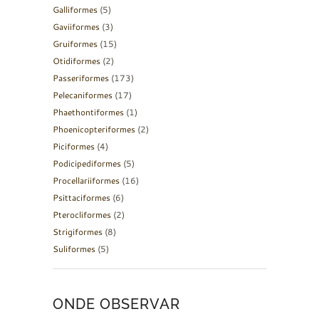
Galliformes
(5)
Gaviiformes
(3)
Gruiformes
(15)
Otidiformes
(2)
Passeriformes
(173)
Pelecaniformes
(17)
Phaethontiformes
(1)
Phoenicopteriformes
(2)
Piciformes
(4)
Podicipediformes
(5)
Procellariiformes
(16)
Psittaciformes
(6)
Pterocliformes
(2)
Strigiformes
(8)
Suliformes
(5)
ONDE OBSERVAR