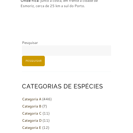
Onde fica
: junto a costa, em frente à cidade de
Esmoriz, cerca de 25 km a sul do Porto.
Pesquisar
PESQUISAR
CATEGORIAS DE ESPÉCIES
Categoria A
(446)
Categoria B
(7)
Categoria C
(11)
Categoria D
(11)
Categoria E
(12)