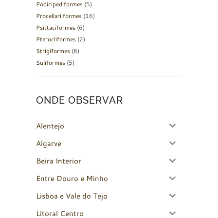
Podicipediformes
(5)
Procellariiformes
(16)
Psittaciformes
(6)
Pterocliformes
(2)
Strigiformes
(8)
Suliformes
(5)
ONDE OBSERVAR
Alentejo
Algarve
Beira Interior
Entre Douro e Minho
Lisboa e Vale do Tejo
Litoral Centro