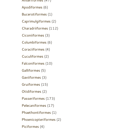
Anseriformes
(47)
Apodiformes
(6)
Bucerotiformes
(1)
Caprimulgiformes
(2)
Charadriiformes
(112)
Ciconiiformes
(3)
Columbiformes
(6)
Coraciiformes
(4)
Cuculiformes
(2)
Falconiformes
(10)
Galliformes
(5)
Gaviiformes
(3)
Gruiformes
(15)
Otidiformes
(2)
Passeriformes
(173)
Pelecaniformes
(17)
Phaethontiformes
(1)
Phoenicopteriformes
(2)
Piciformes
(4)